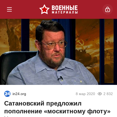
in24.org
8 мар 2020
2 832
Сатановский предложил
пополнение «москитному флоту»