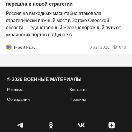
перешла к новой стратегии
Россия на выходных масштабно атаковала
стратегически важный мост в Затоке Одесской
области — единственный железнодорожный путь от
украинских портов на Дунае в...
k-politika.ru
3 авг 2026
848
© 2026 ВОЕННЫЕ МАТЕРИАЛЫ
Реклама
Контакты
Об издании
Правила