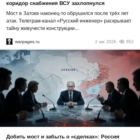
коридор снабжения ВСУ захлопнулся
Мост в Затоке наконец-то обрушился после трёх лет
атак. Телеграм-канал «Русский инженер» раскрывает
тайну живучести конструкции...
warpages.ru
2 авг 2026
852
Добить мост и забыть о «сделках»: Россия