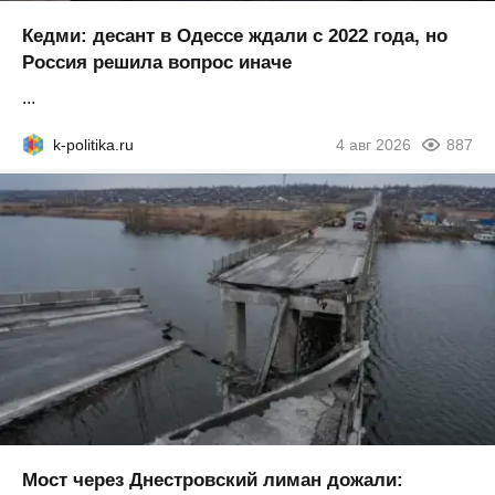
Кедми: десант в Одессе ждали с 2022 года, но
Россия решила вопрос иначе
...
k-politika.ru
4 авг 2026
887
Мост через Днестровский лиман дожали: