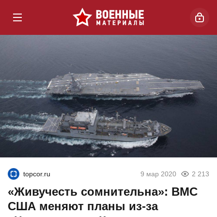
topcor.ru
9 мар 2020
2 213
«Живучесть сомнительна»: ВМС
США меняют планы из-за