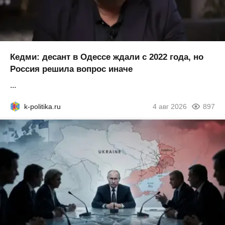
Кедми: десант в Одессе ждали с 2022 года, но
Россия решила вопрос иначе
...
k-politika.ru
4 авг 2026
897