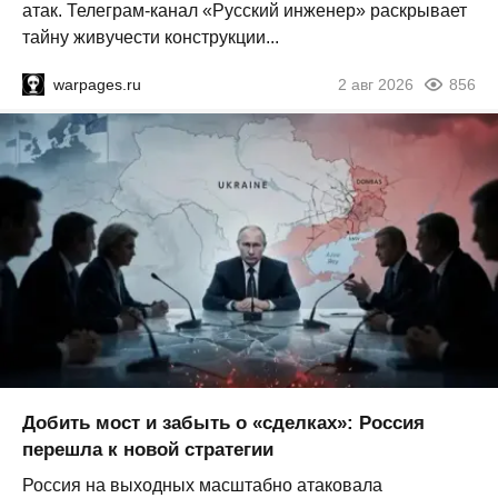
атак. Телеграм-канал «Русский инженер» раскрывает
тайну живучести конструкции...
warpages.ru
2 авг 2026
856
Добить мост и забыть о «сделках»: Россия
перешла к новой стратегии
Россия на выходных масштабно атаковала