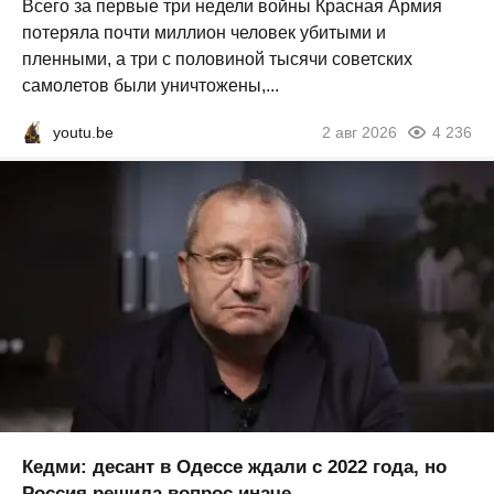
Всего за первые три недели войны Красная Армия
потеряла почти миллион человек убитыми и
пленными, а три с половиной тысячи советских
самолетов были уничтожены,...
youtu.be
2 авг 2026
4 236
Кедми: десант в Одессе ждали с 2022 года, но
Россия решила вопрос иначе