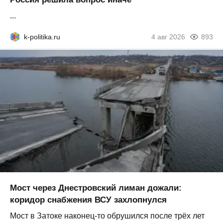
...
k-politika.ru
4 авг 2026
893
Мост через Днестровский лиман дожали:
коридор снабжения ВСУ захлопнулся
Мост в Затоке наконец-то обрушился после трёх лет