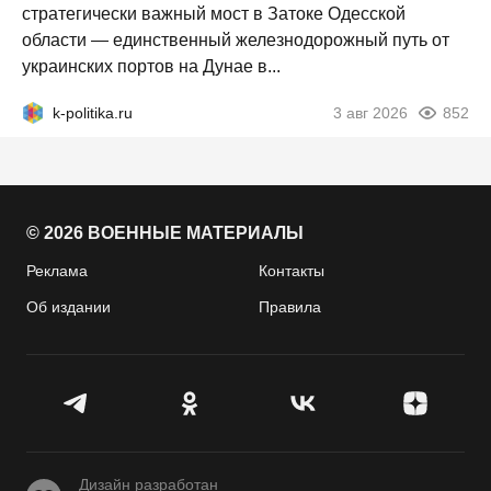
стратегически важный мост в Затоке Одесской
области — единственный железнодорожный путь от
украинских портов на Дунае в...
k-politika.ru
3 авг 2026
852
© 2026 ВОЕННЫЕ МАТЕРИАЛЫ
Реклама
Контакты
Об издании
Правила