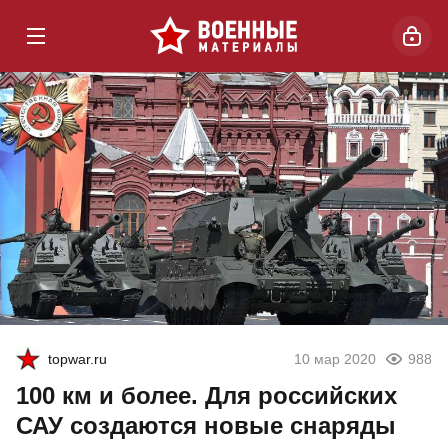
topwar.ru
10 мар 2020
988
100 км и более. Для российских
САУ создаются новые снаряды