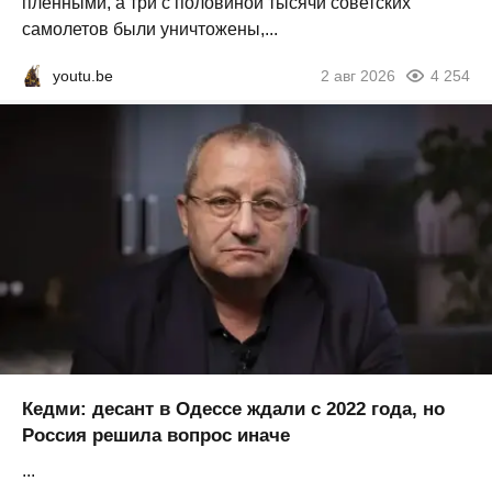
пленными, а три с половиной тысячи советских
самолетов были уничтожены,...
youtu.be
2 авг 2026
4 254
Кедми: десант в Одессе ждали с 2022 года, но
Россия решила вопрос иначе
...