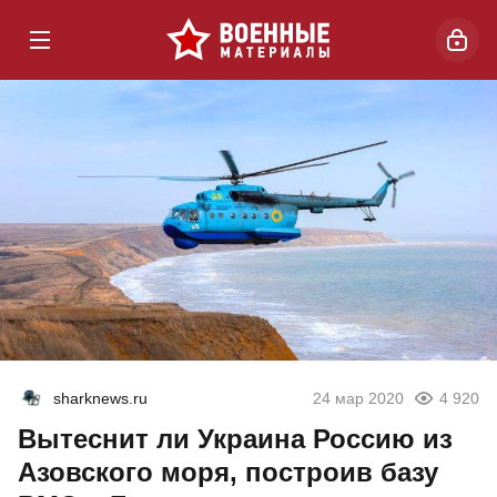
sharknews.ru
24 мар 2020
4 920
Вытеснит ли Украина Россию из
Азовского моря, построив базу