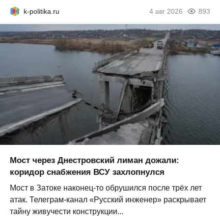
k-politika.ru
4 авг 2026
893
Мост через Днестровский лиман дожали:
коридор снабжения ВСУ захлопнулся
Мост в Затоке наконец-то обрушился после трёх лет
атак. Телеграм-канал «Русский инженер» раскрывает
тайну живучести конструкции...