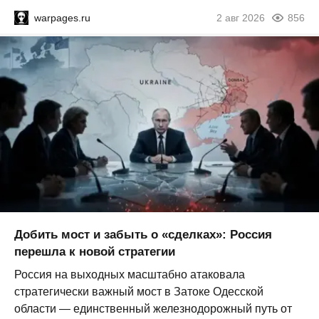
warpages.ru
2 авг 2026
856
Добить мост и забыть о «сделках»: Россия
перешла к новой стратегии
Россия на выходных масштабно атаковала
стратегически важный мост в Затоке Одесской
области — единственный железнодорожный путь от