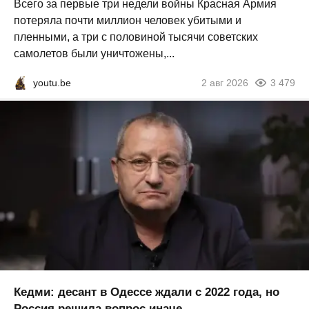
Всего за первые три недели войны Красная Армия
потеряла почти миллион человек убитыми и
пленными, а три с половиной тысячи советских
самолетов были уничтожены,...
youtu.be
2 авг 2026
3 479
Кедми: десант в Одессе ждали с 2022 года, но
Россия решила вопрос иначе