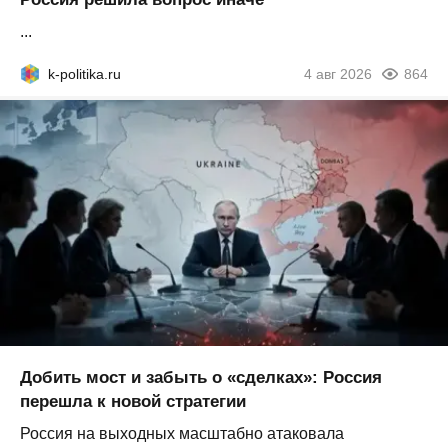
...
k-politika.ru
4 авг 2026
864
Добить мост и забыть о «сделках»: Россия
перешла к новой стратегии
Россия на выходных масштабно атаковала