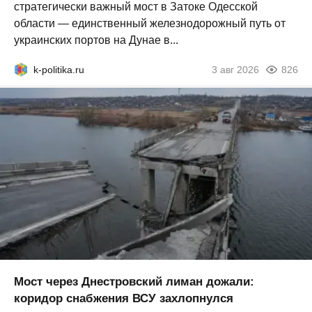
стратегически важный мост в Затоке Одесской
области — единственный железнодорожный путь от
украинских портов на Дунае в...
k-politika.ru
3 авг 2026
826
Мост через Днестровский лиман дожали:
коридор снабжения ВСУ захлопнулся