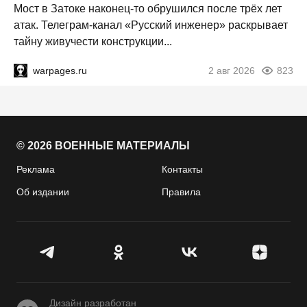
Мост в Затоке наконец-то обрушился после трёх лет
атак. Телеграм-канал «Русский инженер» раскрывает
тайну живучести конструкции...
warpages.ru
2 авг 2026
823
© 2026 ВОЕННЫЕ МАТЕРИАЛЫ
Реклама
Контакты
Об издании
Правила