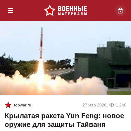
topwar.ru
27 мар 2020
1 246
Крылатая ракета Yun Feng: новое
оружие для защиты Тайваня