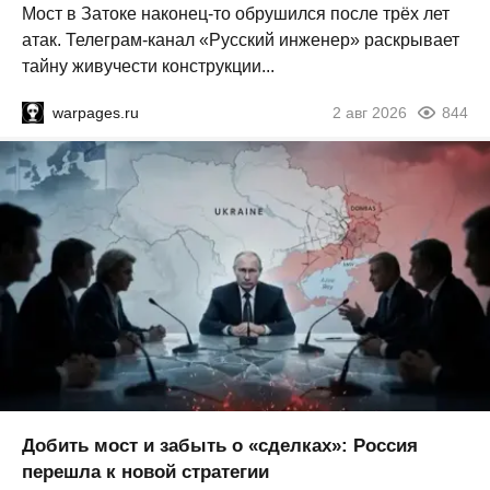
Мост в Затоке наконец-то обрушился после трёх лет
атак. Телеграм-канал «Русский инженер» раскрывает
тайну живучести конструкции...
warpages.ru
2 авг 2026
844
Добить мост и забыть о «сделках»: Россия
перешла к новой стратегии