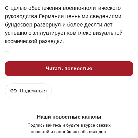
С целью обеспечения военно-политического
руководства Германии ценными сведениями
бундесвер развернул и более десяти лет
успешно эксплуатирует комплекс визуальной
космической разведки.
...
Читать полностью
Поделиться
Наши новостные каналы
Подписывайтесь и будьте в курсе свежих
новостей и важнейших событиях дня.