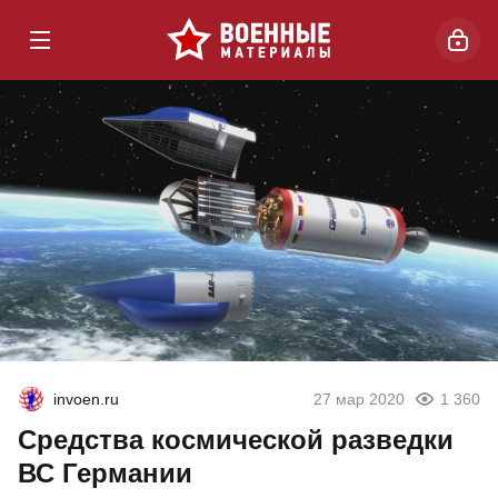
invoen.ru
27 мар 2020
1 360
Средства космической разведки
ВС Германии