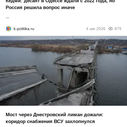
Кедми: десант в Одессе ждали с 2022 года, но
Россия решила вопрос иначе
...
k-politika.ru
4 авг 2026
879
Мост через Днестровский лиман дожали:
коридор снабжения ВСУ захлопнулся