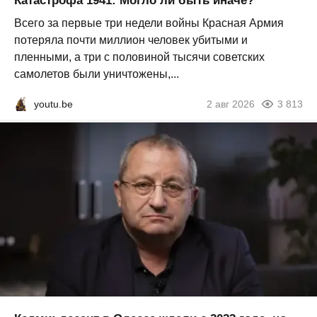
Катастрофа 1941: Могло ли быть иначе?
Всего за первые три недели войны Красная Армия
потеряла почти миллион человек убитыми и
пленными, а три с половиной тысячи советских
самолетов были уничтожены,...
youtu.be
2 авг 2026
3 813