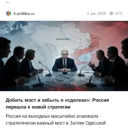
...
k-politika.ru
4 авг 2026
870
Добить мост и забыть о «сделках»: Россия
перешла к новой стратегии
Россия на выходных масштабно атаковала
стратегически важный мост в Затоке Одесской