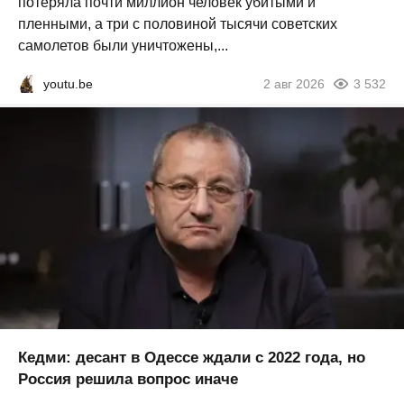
потеряла почти миллион человек убитыми и
пленными, а три с половиной тысячи советских
самолетов были уничтожены,...
youtu.be
2 авг 2026
3 532
Кедми: десант в Одессе ждали с 2022 года, но
Россия решила вопрос иначе