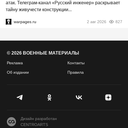
атак. Телеграм-канал «Русский инженер» раскрывает
тайну живучести конструкции...
warpages.ru
2 авг 2026
827
© 2026 ВОЕННЫЕ МАТЕРИАЛЫ
Реклама
Контакты
Об издании
Правила
CENTROARTS