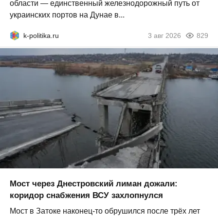
области — единственный железнодорожный путь от
украинских портов на Дунае в...
k-politika.ru
3 авг 2026
829
Мост через Днестровский лиман дожали:
коридор снабжения ВСУ захлопнулся
Мост в Затоке наконец-то обрушился после трёх лет