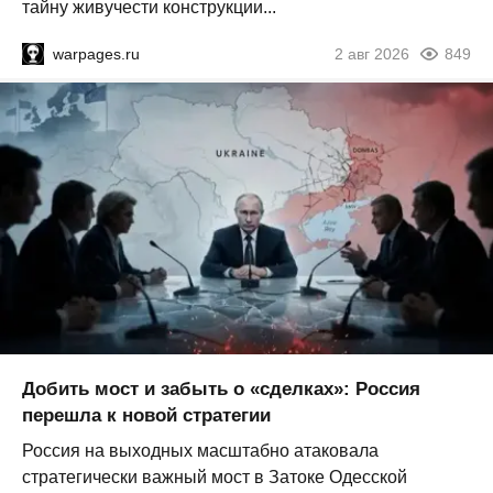
тайну живучести конструкции...
warpages.ru
2 авг 2026
849
Добить мост и забыть о «сделках»: Россия
перешла к новой стратегии
Россия на выходных масштабно атаковала
стратегически важный мост в Затоке Одесской