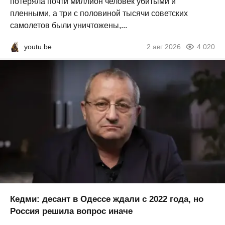
потеряла почти миллион человек убитыми и
пленными, а три с половиной тысячи советских
самолетов были уничтожены,...
youtu.be
2 авг 2026
4 020
Кедми: десант в Одессе ждали с 2022 года, но
Россия решила вопрос иначе