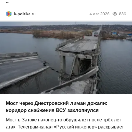
...
k-politika.ru
4 авг 2026
886
Мост через Днестровский лиман дожали:
коридор снабжения ВСУ захлопнулся
Мост в Затоке наконец-то обрушился после трёх лет
атак. Телеграм-канал «Русский инженер» раскрывает