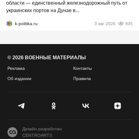
области — единственный железнодорожный путь от
украинских портов на Дунае в...
k-politika.ru
3 авг 2026
845
© 2026 ВОЕННЫЕ МАТЕРИАЛЫ
Реклама
Контакты
Об издании
Правила
CENTROARTS