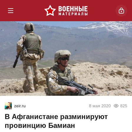
zeir.ru
8 мая 2020
825
В Афганистане разминируют
провинцию Бамиан