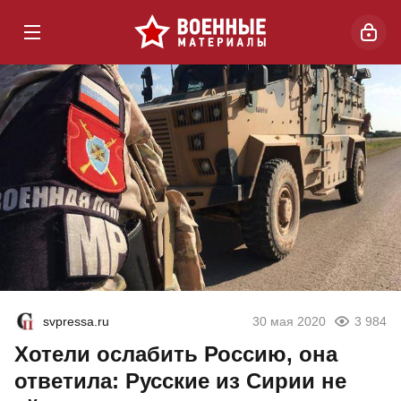
svpressa.ru
30 мая 2020
3 984
Хотели ослабить Россию, она
ответила: Русские из Сирии не