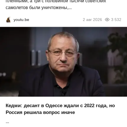
пленными, а три с половиной тысячи советских
самолетов были уничтожены,...
youtu.be
2 авг 2026
3 532
Кедми: десант в Одессе ждали с 2022 года, но
Россия решила вопрос иначе
...