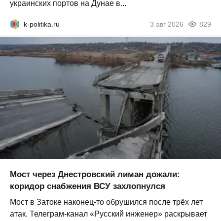
украинских портов на Дунае в...
k-politika.ru
3 авг 2026
829
Мост через Днестровский лиман дожали:
коридор снабжения ВСУ захлопнулся
Мост в Затоке наконец-то обрушился после трёх лет
атак. Телеграм-канал «Русский инженер» раскрывает