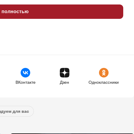
ь полностью
ВКонтакте
Дзен
Одноклассники
дуем для вас