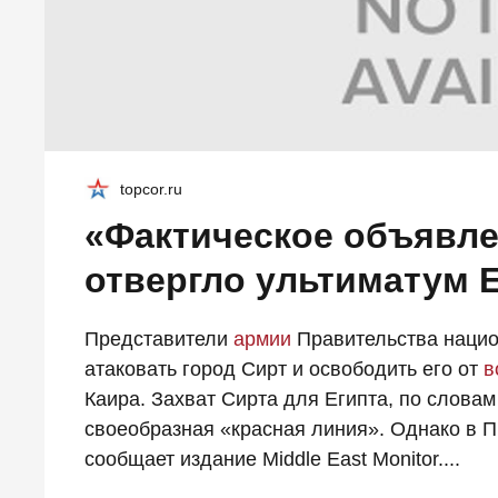
topcor.ru
«Фактическое объявл
отвергло ультиматум 
Представители
армии
Правительства нацио
атаковать город Сирт и освободить его от
в
Каира. Захват Сирта для Египта, по слова
своеобразная «красная линия». Однако в П
сообщает издание Middle East Monitor....