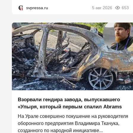
svpressa.ru
5 авг 2026
653
Взорвали гендира завода, выпускавшего
«Упыря, который первым спалил Abrams
На Урале совершено покушение на руководителя
оборонного предприятия Владимира Ткачука,
созданного по народной инициативе...