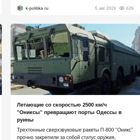
k-politika.ru
5 авг 2026
626
Летающие со скоростью 2500 км/ч
"Ониксы" превращают порты Одессы в
руины
Трехтонные сверхзвуковые ракеты П‑800 "Оникс"
прочно закрепили за собой статус оружия,