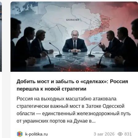
Добить мост и забыть о «сделках»: Россия
перешла к новой стратегии
Россия на выходных масштабно атаковала
стратегически важный мост в Затоке Одесской
области — единственный железнодорожный путь
от украинских портов на Дунае в...
k-politika.ru
3 авг 2026
831