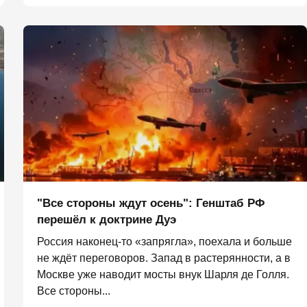
"Все стороны ждут осень": Генштаб РФ
перешёл к доктрине Дуэ
Россия наконец-то «запрягла», поехала и больше
не ждёт переговоров. Запад в растерянности, а в
Москве уже наводит мосты внук Шарля де Голля.
Все стороны...