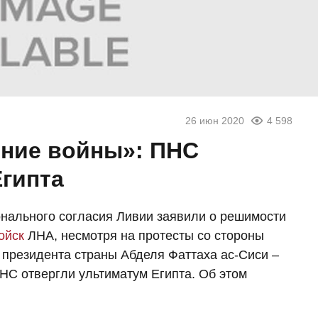
26 июн 2020
4 598
ение войны»: ПНС
Египта
нального согласия Ливии заявили о решимости
ойск
ЛНА, несмотря на протесты со стороны
м президента страны Абделя Фаттаха ас-Сиси –
НС отвергли ультиматум Египта. Об этом