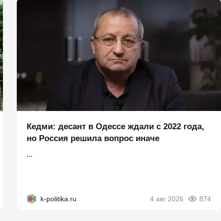
Кедми: десант в Одессе ждали с 2022 года,
но Россия решила вопрос иначе
...
k-politika.ru
4 авг 2026
874