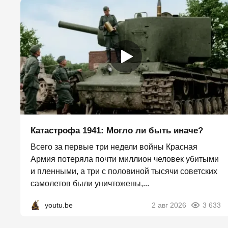
Катастрофа 1941: Могло ли быть иначе?
Всего за первые три недели войны Красная
Армия потеряла почти миллион человек убитыми
и пленными, а три с половиной тысячи советских
самолетов были уничтожены,...
youtu.be
2 авг 2026
3 633