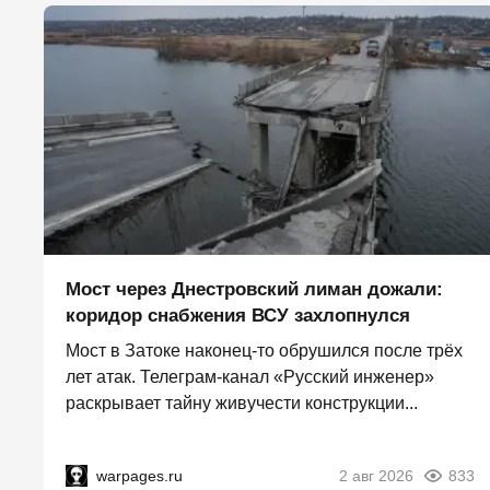
Мост через Днестровский лиман дожали:
коридор снабжения ВСУ захлопнулся
Мост в Затоке наконец-то обрушился после трёх
лет атак. Телеграм-канал «Русский инженер»
раскрывает тайну живучести конструкции...
warpages.ru
2 авг 2026
833