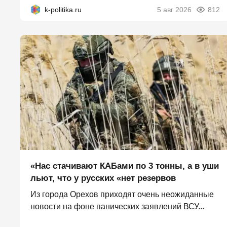
k-politika.ru
5 авг 2026
812
«Нас стачивают КАБами по 3 тонны, а в уши
льют, что у русских «нет резервов
Из города Орехов приходят очень неожиданные
новости на фоне панических заявлений ВСУ...