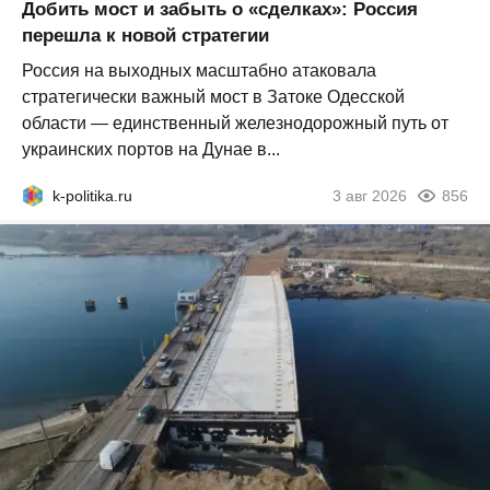
Добить мост и забыть о «сделках»: Россия
перешла к новой стратегии
Россия на выходных масштабно атаковала
стратегически важный мост в Затоке Одесской
области — единственный железнодорожный путь от
украинских портов на Дунае в...
k-politika.ru
3 авг 2026
856