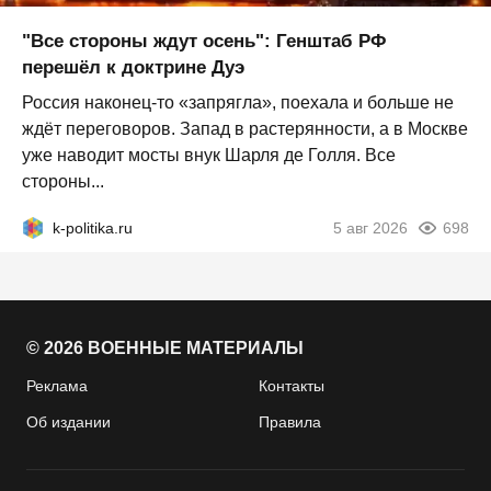
"Все стороны ждут осень": Генштаб РФ
перешёл к доктрине Дуэ
Россия наконец-то «запрягла», поехала и больше не
ждёт переговоров. Запад в растерянности, а в Москве
уже наводит мосты внук Шарля де Голля. Все
стороны...
k-politika.ru
5 авг 2026
698
© 2026 ВОЕННЫЕ МАТЕРИАЛЫ
Реклама
Контакты
Об издании
Правила