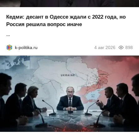
Кедми: десант в Одессе ждали с 2022 года, но
Россия решила вопрос иначе
...
k-politika.ru
4 авг 2026
898