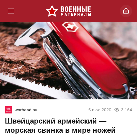
warhead.su
6 июл 2020
3 164
Швейцарский армейский —
морская свинка в мире ножей