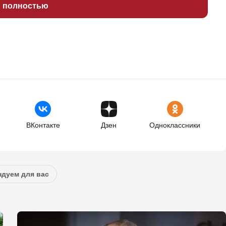
ь полностью
ВКонтакте
Дзен
Одноклассники
дуем для вас