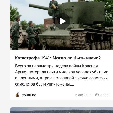
Катастрофа 1941: Могло ли быть иначе?
Всего за первые три недели войны Красная
Армия потеряла почти миллион человек убитыми
и пленными, а три с половиной тысячи советских
самолетов были уничтожены,...
youtu.be
2 авг 2026
3 999