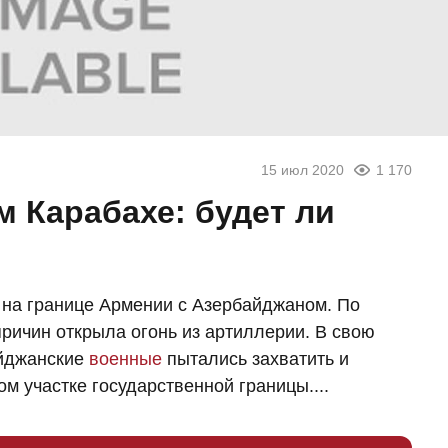
15 июл 2020
1 170
 Карабахе: будет ли
на границе Армении с Азербайджаном. По
причин открыла огонь из артиллерии. В свою
айджанские
военные
пытались захватить и
м участке государственной границы....