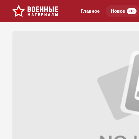
Главное
Новое
+16