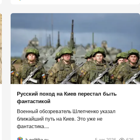
Русский поход на Киев перестал быть
фантастикой
Военный обозреватель Шлепченко указал
ближайший путь на Киев. Это уже не
фантастика....
k-politika.ru
5 авг 2026
626