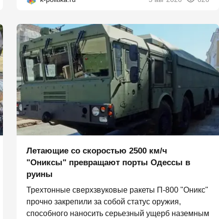
Летающие со скоростью 2500 км/ч
"Ониксы" превращают порты Одессы в
руины
Трехтонные сверхзвуковые ракеты П‑800 "Оникс"
прочно закрепили за собой статус оружия,
способного наносить серьезный ущерб наземным