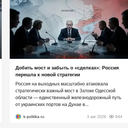
Добить мост и забыть о «сделках»: Россия
перешла к новой стратегии
Россия на выходных масштабно атаковала
стратегически важный мост в Затоке Одесской
области — единственный железнодорожный путь
от украинских портов на Дунае в...
k-politika.ru
3 авг 2026
844