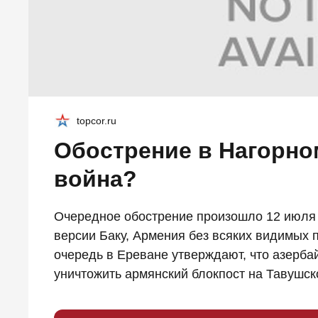
topcor.ru
Обострение в Нагорном
война?
Очередное обострение произошло 12 июля 
версии Баку, Армения без всяких видимых 
очередь в Ереване утверждают, что азерб
уничтожить армянский блокпост на Тавушско