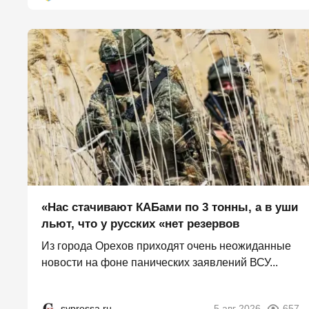
«Нас стачивают КАБами по 3 тонны, а в уши
льют, что у русских «нет резервов
Из города Орехов приходят очень неожиданные
новости на фоне панических заявлений ВСУ...
svpressa.ru
5 авг 2026
657