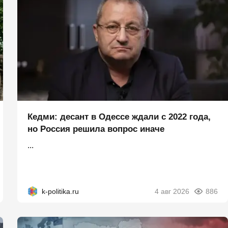
Кедми: десант в Одессе ждали с 2022 года,
но Россия решила вопрос иначе
...
k-politika.ru
4 авг 2026
886