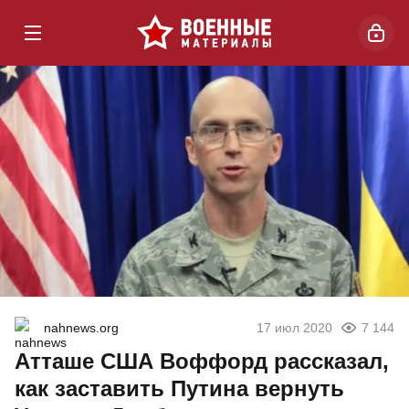
nahnews.org
17 июл 2020
7 144
Атташе США Воффорд рассказал,
как заставить Путина вернуть