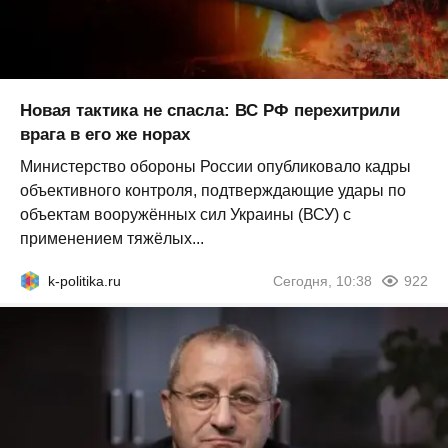
Новая тактика не спасла: ВС РФ перехитрили
врага в его же норах
Министерство обороны России опубликовало кадры
объективного контроля, подтверждающие удары по
объектам вооружённых сил Украины (ВСУ) с
применением тяжёлых...
k-politika.ru
Сегодня, 10:38
922