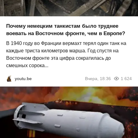
Почему немецким танкистам было труднее
воевать на Восточном фронте, чем в Европе?
В 1940 году во Франции вермахт терял один танк на
каждые триста километров марша. Год спустя на
Восточном фронте эта цифра сократилась до
смешных сорока...
youtu.be
Вчера, 18:36
1 624