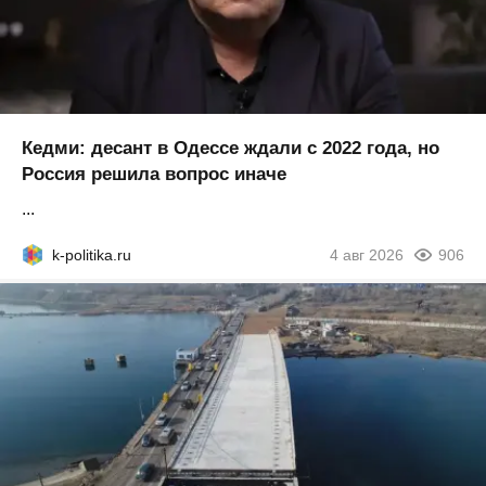
Кедми: десант в Одессе ждали с 2022 года, но
Россия решила вопрос иначе
...
k-politika.ru
4 авг 2026
906