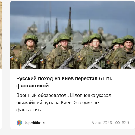
Русский поход на Киев перестал быть
фантастикой
Военный обозреватель Шлепченко указал
ближайший путь на Киев. Это уже не
фантастика....
k-politika.ru
5 авг 2026
629