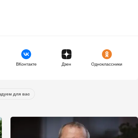
ВКонтакте
Дзен
Одноклассники
дуем для вас