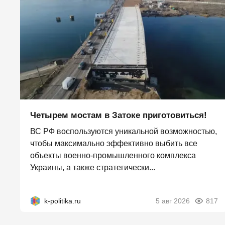
Четырем мостам в Затоке приготовиться!
ВС РФ воспользуются уникальной возможностью,
чтобы максимально эффективно выбить все
объекты военно-промышленного комплекса
Украины, а также стратегически...
k-politika.ru
5 авг 2026
817