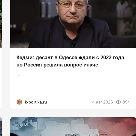
Кедми: десант в Одессе ждали с 2022 года,
но Россия решила вопрос иначе
...
k-politika.ru
4 авг 2026
894