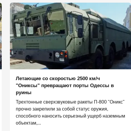
Летающие со скоростью 2500 км/ч
"Ониксы" превращают порты Одессы в
руины
Трехтонные сверхзвуковые ракеты П‑800 "Оникс"
прочно закрепили за собой статус оружия,
способного наносить серьезный ущерб наземным
объектам,...