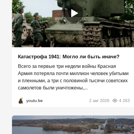
Катастрофа 1941: Могло ли быть иначе?
Всего за первые три недели войны Красная
Армия потеряла почти миллион человек убитыми
и пленными, а три с половиной тысячи советских
самолетов были уничтожены,...
youtu.be
2 авг 2026
4 263