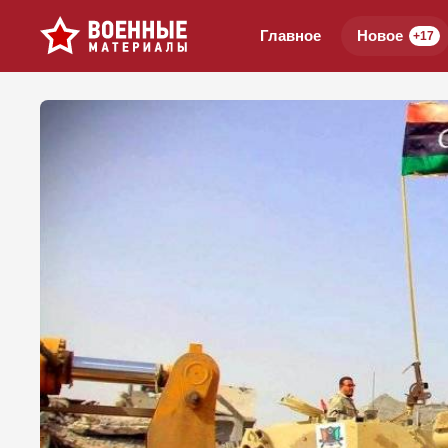
Главное
Новое
+17