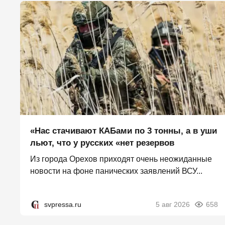
«Нас стачивают КАБами по 3 тонны, а в уши
льют, что у русских «нет резервов
Из города Орехов приходят очень неожиданные
новости на фоне панических заявлений ВСУ...
svpressa.ru
5 авг 2026
658