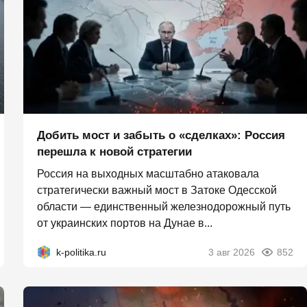
Добить мост и забыть о «сделках»: Россия
перешла к новой стратегии
Россия на выходных масштабно атаковала
стратегически важный мост в Затоке Одесской
области — единственный железнодорожный путь
от украинских портов на Дунае в...
k-politika.ru
3 авг 2026
852