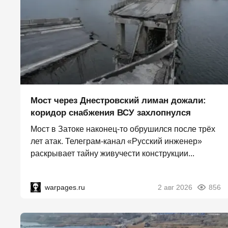
Мост через Днестровский лиман дожали:
коридор снабжения ВСУ захлопнулся
Мост в Затоке наконец-то обрушился после трёх
лет атак. Телеграм-канал «Русский инженер»
раскрывает тайну живучести конструкции...
warpages.ru
2 авг 2026
856