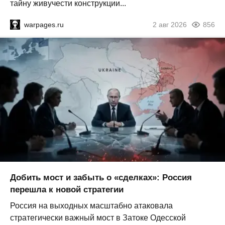
тайну живучести конструкции...
warpages.ru
2 авг 2026
856
Добить мост и забыть о «сделках»: Россия
перешла к новой стратегии
Россия на выходных масштабно атаковала
стратегически важный мост в Затоке Одесской