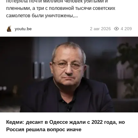
потеряла почти миллион человек убитыми и
пленными, а три с половиной тысячи советских
самолетов были уничтожены,...
youtu.be
2 авг 2026
4 209
Кедми: десант в Одессе ждали с 2022 года, но
Россия решила вопрос иначе