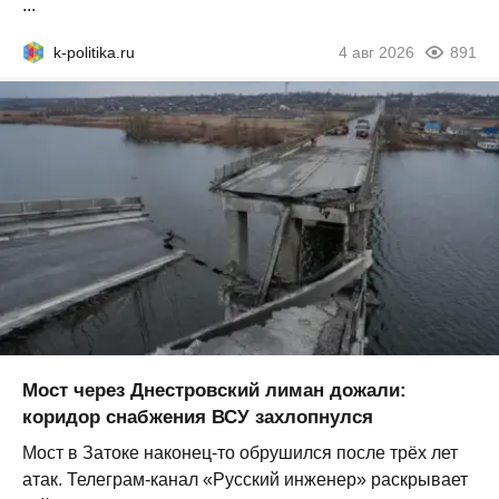
...
k-politika.ru
4 авг 2026
891
Мост через Днестровский лиман дожали:
коридор снабжения ВСУ захлопнулся
Мост в Затоке наконец-то обрушился после трёх лет
атак. Телеграм-канал «Русский инженер» раскрывает