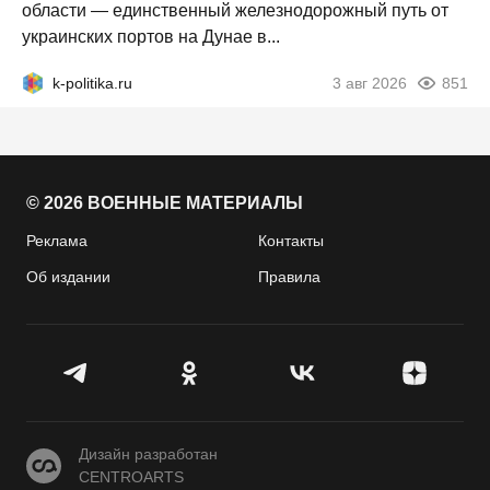
области — единственный железнодорожный путь от
украинских портов на Дунае в...
k-politika.ru
3 авг 2026
851
© 2026 ВОЕННЫЕ МАТЕРИАЛЫ
Реклама
Контакты
Об издании
Правила
CENTROARTS