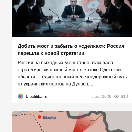
Добить мост и забыть о «сделках»: Россия
перешла к новой стратегии
Россия на выходных масштабно атаковала
стратегически важный мост в Затоке Одесской
области — единственный железнодорожный путь
от украинских портов на Дунае в...
k-politika.ru
3 авг 2026
818