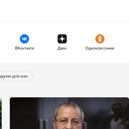
ВКонтакте
Дзен
Одноклассники
дуем для вас