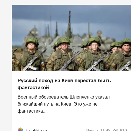
Русский поход на Киев перестал быть
фантастикой
Военный обозреватель Шлепченко указал
ближайший путь на Киев. Это уже не
фантастика....
k-politika.ru
Вчера, 11:49
610