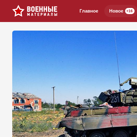
Главное
Новое
+16