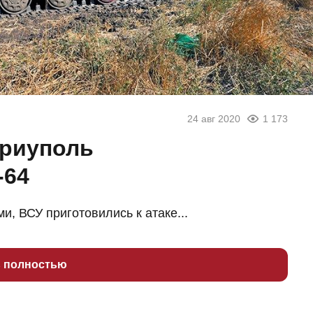
24 авг 2020
1 173
ариуполь
-64
 ВСУ приготовились к атаке...
ь полностью