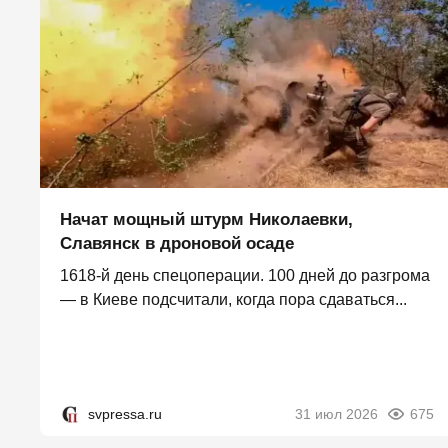
Начат мощный штурм Николаевки,
Славянск в дроновой осаде
1618-й день спецоперации. 100 дней до разгрома
— в Киеве подсчитали, когда пора сдаваться...
svpressa.ru
31 июл 2026
675