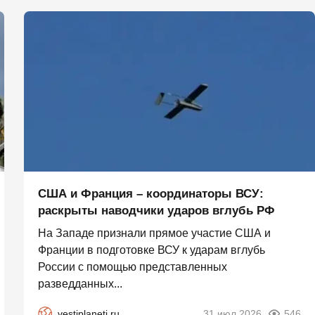
США и Франция – координаторы ВСУ:
раскрыты наводчики ударов вглубь РФ
На Западе признали прямое участие США и
Франции в подготовке ВСУ к ударам вглубь
России с помощью представленных
разведданных...
vestiplaneti.ru
31 июл 2026
546