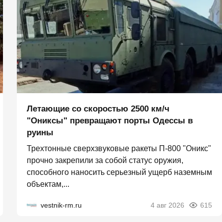
Летающие со скоростью 2500 км/ч
"Ониксы" превращают порты Одессы в
руины
Трехтонные сверхзвуковые ракеты П‑800 "Оникс"
прочно закрепили за собой статус оружия,
способного наносить серьезный ущерб наземным
объектам,...
vestnik-rm.ru
4 авг 2026
615