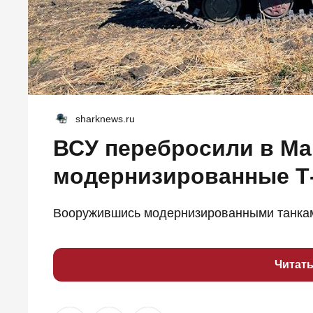
sharknews.ru
ВСУ перебросили в М
модернизированные Т
Вооружившись модернизированными танками,
Читат