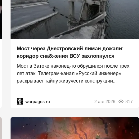
Мост через Днестровский лиман дожали:
коридор снабжения ВСУ захлопнулся
Мост в Затоке наконец-то обрушился после трёх
лет атак. Телеграм-канал «Русский инженер»
раскрывает тайну живучести конструкции...
warpages.ru
2 авг 2026
817