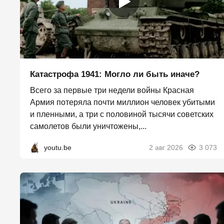
Катастрофа 1941: Могло ли быть иначе?
Всего за первые три недели войны Красная
Армия потеряла почти миллион человек убитыми
и пленными, а три с половиной тысячи советских
самолетов были уничтожены,...
youtu.be
2 авг 2026
3 073