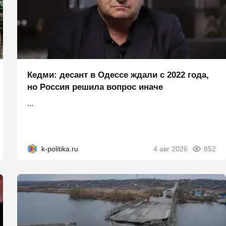
Кедми: десант в Одессе ждали с 2022 года,
но Россия решила вопрос иначе
...
k-politika.ru
4 авг 2026
852