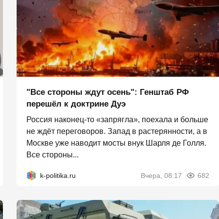
"Все стороны ждут осень": Генштаб РФ
перешёл к доктрине Дуэ
Россия наконец-то «запрягла», поехала и больше
не ждёт переговоров. Запад в растерянности, а в
Москве уже наводит мосты внук Шарля де Голля.
Все стороны...
k-politika.ru
Вчера, 08:17
682