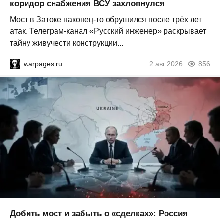
коридор снабжения ВСУ захлопнулся
Мост в Затоке наконец-то обрушился после трёх лет
атак. Телеграм-канал «Русский инженер» раскрывает
тайну живучести конструкции...
warpages.ru
2 авг 2026
856
Добить мост и забыть о «сделках»: Россия