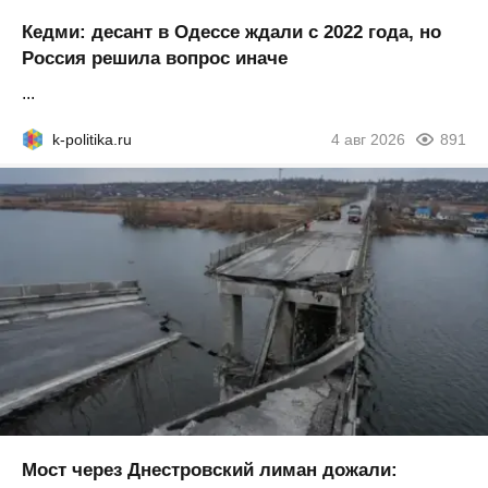
Кедми: десант в Одессе ждали с 2022 года, но
Россия решила вопрос иначе
...
k-politika.ru
4 авг 2026
891
Мост через Днестровский лиман дожали: