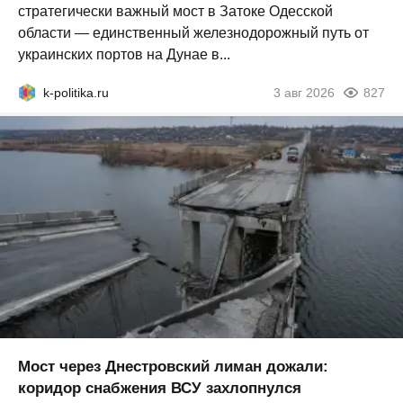
стратегически важный мост в Затоке Одесской
области — единственный железнодорожный путь от
украинских портов на Дунае в...
k-politika.ru
3 авг 2026
827
Мост через Днестровский лиман дожали:
коридор снабжения ВСУ захлопнулся