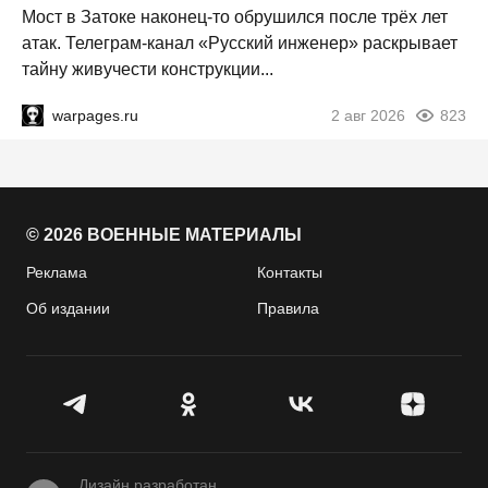
Мост в Затоке наконец-то обрушился после трёх лет
атак. Телеграм-канал «Русский инженер» раскрывает
тайну живучести конструкции...
warpages.ru
2 авг 2026
823
© 2026 ВОЕННЫЕ МАТЕРИАЛЫ
Реклама
Контакты
Об издании
Правила