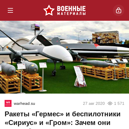
warhead.su
27 авг 2020
1 571
Ракеты «Гермес» и беспилотники
«Сириус» и «Гром»: Зачем они