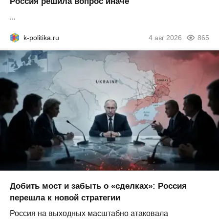
Россия решила вопрос иначе
...
k-politika.ru
4 авг 2026
865
Добить мост и забыть о «сделках»: Россия
перешла к новой стратегии
Россия на выходных масштабно атаковала