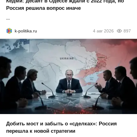
Кедми: десант в Одессе ждали с 2022 года, но
Россия решила вопрос иначе
...
k-politika.ru
4 авг 2026
897
Добить мост и забыть о «сделках»: Россия
перешла к новой стратегии