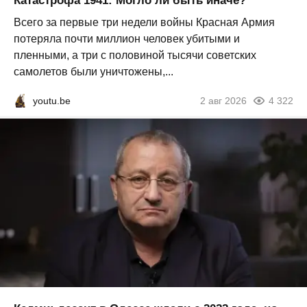
Катастрофа 1941: Могло ли быть иначе?
Всего за первые три недели войны Красная Армия
потеряла почти миллион человек убитыми и
пленными, а три с половиной тысячи советских
самолетов были уничтожены,...
youtu.be
2 авг 2026
4 322