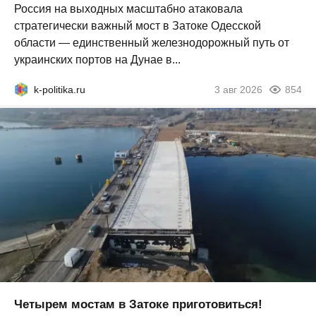
Россия на выходных масштабно атаковала
стратегически важный мост в Затоке Одесской
области — единственный железнодорожный путь от
украинских портов на Дунае в...
k-politika.ru
3 авг 2026
854
Четырем мостам в Затоке приготовиться!