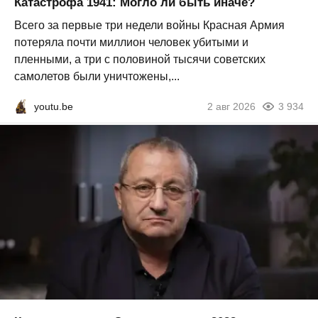
Катастрофа 1941: Могло ли быть иначе?
Всего за первые три недели войны Красная Армия
потеряла почти миллион человек убитыми и
пленными, а три с половиной тысячи советских
самолетов были уничтожены,...
youtu.be
2 авг 2026
3 934