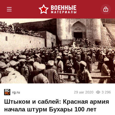
rg.ru
29 авг 2020
3 296
Штыком и саблей: Красная армия
начала штурм Бухары 100 лет