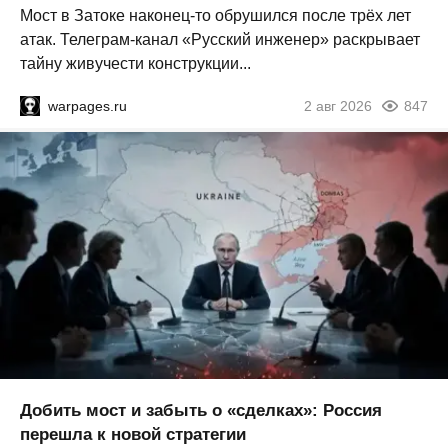
Мост в Затоке наконец-то обрушился после трёх лет
атак. Телеграм-канал «Русский инженер» раскрывает
тайну живучести конструкции...
warpages.ru
2 авг 2026
847
Добить мост и забыть о «сделках»: Россия
перешла к новой стратегии