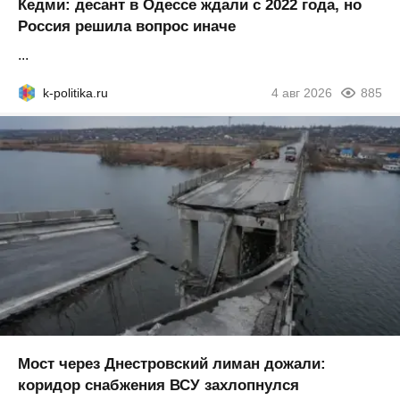
Кедми: десант в Одессе ждали с 2022 года, но
Россия решила вопрос иначе
...
k-politika.ru
4 авг 2026
885
Мост через Днестровский лиман дожали:
коридор снабжения ВСУ захлопнулся