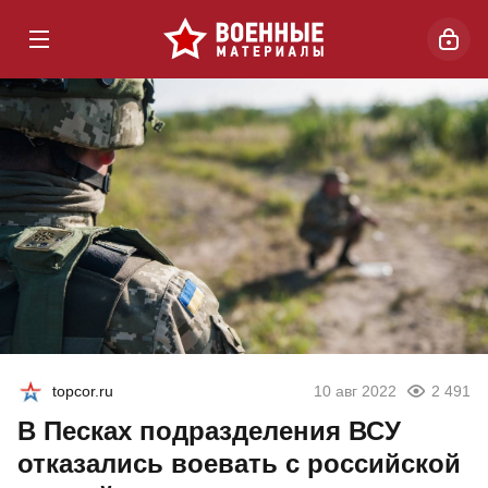
topcor.ru
10 авг 2022
2 491
В Песках подразделения ВСУ
отказались воевать с российской