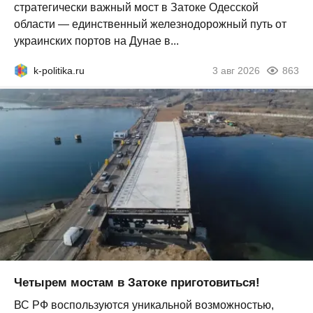
стратегически важный мост в Затоке Одесской
области — единственный железнодорожный путь от
украинских портов на Дунае в...
k-politika.ru
3 авг 2026
863
Четырем мостам в Затоке приготовиться!
ВС РФ воспользуются уникальной возможностью,