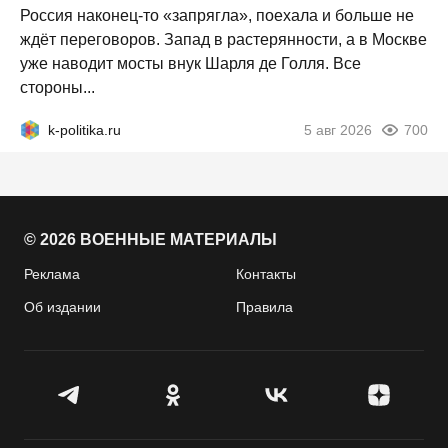
Россия наконец-то «запрягла», поехала и больше не
ждёт переговоров. Запад в растерянности, а в Москве
уже наводит мосты внук Шарля де Голля. Все
стороны...
k-politika.ru
5 авг 2026
700
© 2026 ВОЕННЫЕ МАТЕРИАЛЫ
Реклама
Контакты
Об издании
Правила