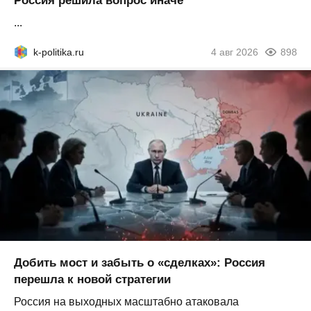
Россия решила вопрос иначе
...
k-politika.ru
4 авг 2026
898
Добить мост и забыть о «сделках»: Россия
перешла к новой стратегии
Россия на выходных масштабно атаковала