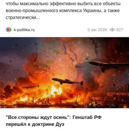
чтобы максимально эффективно выбить все объекты
военно-промышленного комплекса Украины, а также
стратегически...
k-politika.ru
5 авг 2026
827
"Все стороны ждут осень": Генштаб РФ
перешёл к доктрине Дуэ