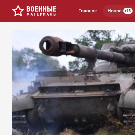
Главное
Новое
+15