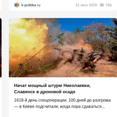
k-politika.ru
31 июл 2026
766
Начат мощный штурм Николаевки,
Славянск в дроновой осаде
1618-й день спецоперации. 100 дней до разгрома
— в Киеве подсчитали, когда пора сдаваться...