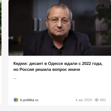
Кедми: десант в Одессе ждали с 2022 года,
но Россия решила вопрос иначе
...
k-politika.ru
4 авг 2026
862