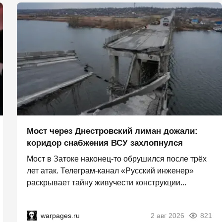
Мост через Днестровский лиман дожали:
коридор снабжения ВСУ захлопнулся
Мост в Затоке наконец-то обрушился после трёх
лет атак. Телеграм-канал «Русский инженер»
раскрывает тайну живучести конструкции...
warpages.ru
2 авг 2026
821