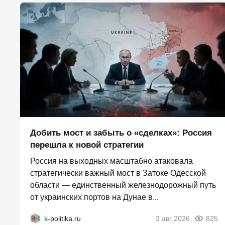
Добить мост и забыть о «сделках»: Россия
перешла к новой стратегии
Россия на выходных масштабно атаковала
стратегически важный мост в Затоке Одесской
области — единственный железнодорожный путь
от украинских портов на Дунае в...
k-politika.ru
3 авг 2026
825