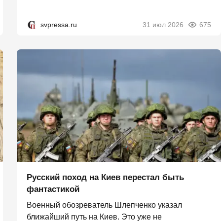
svpressa.ru
31 июл 2026
675
Русский поход на Киев перестал быть
фантастикой
Военный обозреватель Шлепченко указал
ближайший путь на Киев. Это уже не