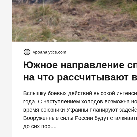
vpoanalytics.com
Южное направление сп
на что рассчитывают 
Вспышку боевых действий высокой интенсив
года. С наступлением холодов возможна но
время союзники Украины планируют задейс
Вооруженные силы России будут сталкиват
до сих пор....