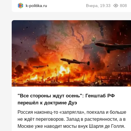
k-politika.ru
Вчера, 19:33
808
"Все стороны ждут осень": Генштаб РФ
перешёл к доктрине Дуэ
Россия наконец-то «запрягла», поехала и больше
не ждёт переговоров. Запад в растерянности, а в
Москве уже наводит мосты внук Шарля де Голля.