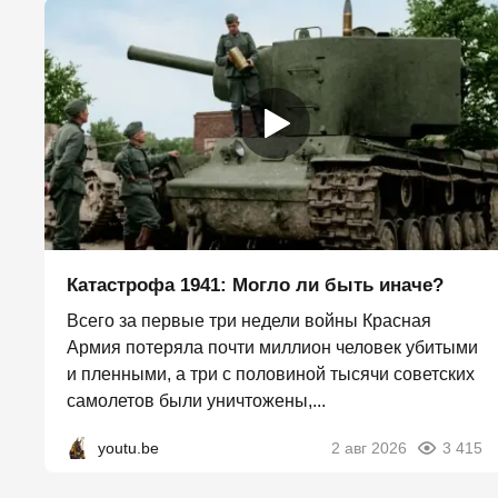
Катастрофа 1941: Могло ли быть иначе?
Всего за первые три недели войны Красная
Армия потеряла почти миллион человек убитыми
и пленными, а три с половиной тысячи советских
самолетов были уничтожены,...
youtu.be
2 авг 2026
3 415