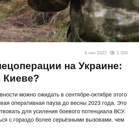
6 сен 2022
1 320
ецоперации на Украине:
в Киеве?
ности можно ожидать в сентябре-октябре этого
вая оперативная пауза до весны 2023 года. Это
твовать для усиления боевого потенциала ВСУ.
ься с гораздо более серьёзными вызовами, чем