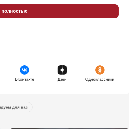
ь полностью
ВКонтакте
Дзен
Одноклассники
дуем для вас