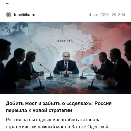
...
k-politika.ru
4 авг 2026
894
Добить мост и забыть о «сделках»: Россия
перешла к новой стратегии
Россия на выходных масштабно атаковала
стратегически важный мост в Затоке Одесской