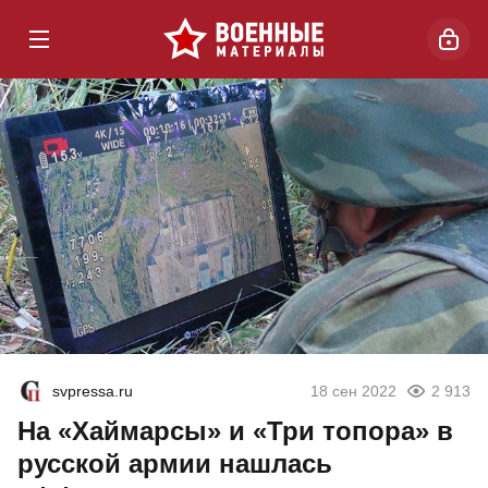
svpressa.ru
18 сен 2022
2 913
На «Хаймарсы» и «Три топора» в
русской армии нашлась