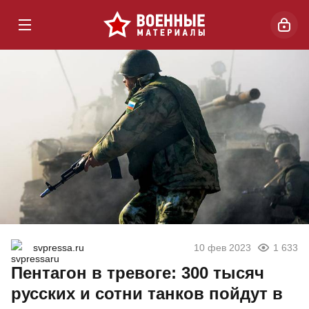
svpressa.ru
10 фев 2023
1 633
Пентагон в тревоге: 300 тысяч
русских и сотни танков пойдут в