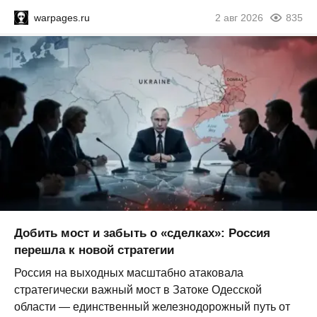
warpages.ru
2 авг 2026
835
Добить мост и забыть о «сделках»: Россия
перешла к новой стратегии
Россия на выходных масштабно атаковала
стратегически важный мост в Затоке Одесской
области — единственный железнодорожный путь от