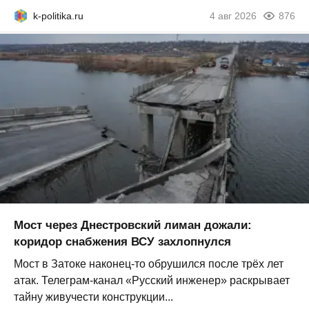
k-politika.ru
4 авг 2026
876
Мост через Днестровский лиман дожали:
коридор снабжения ВСУ захлопнулся
Мост в Затоке наконец-то обрушился после трёх лет
атак. Телеграм-канал «Русский инженер» раскрывает
тайну живучести конструкции...