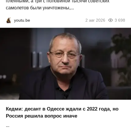
пленными, а три с половиной тысячи советских
самолетов были уничтожены,...
youtu.be
2 авг 2026
3 698
Кедми: десант в Одессе ждали с 2022 года, но
Россия решила вопрос иначе
...