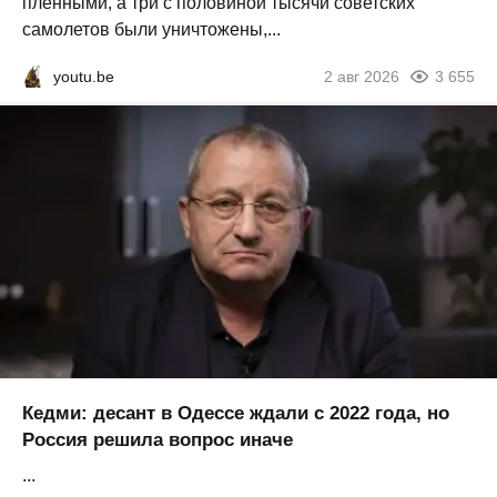
пленными, а три с половиной тысячи советских
самолетов были уничтожены,...
youtu.be
2 авг 2026
3 655
Кедми: десант в Одессе ждали с 2022 года, но
Россия решила вопрос иначе
...