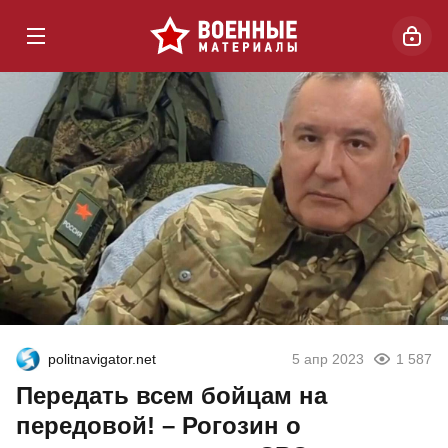
politnavigator.net
5 апр 2023
1 587
Передать всем бойцам на
передовой! – Рогозин о