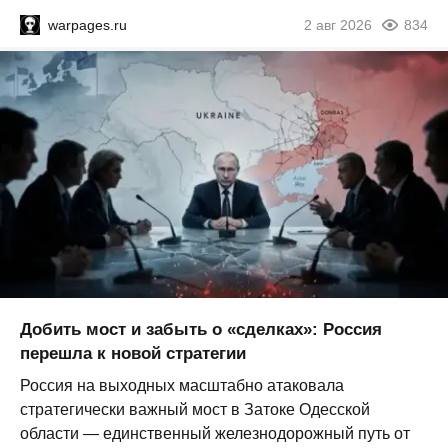
warpages.ru
2 авг 2026
834
Добить мост и забыть о «сделках»: Россия
перешла к новой стратегии
Россия на выходных масштабно атаковала
стратегически важный мост в Затоке Одесской
области — единственный железнодорожный путь от