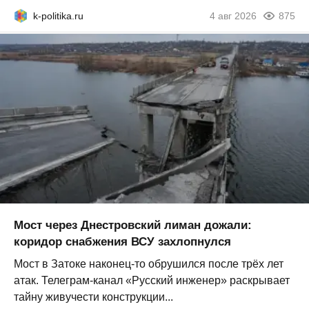
k-politika.ru
4 авг 2026
875
Мост через Днестровский лиман дожали:
коридор снабжения ВСУ захлопнулся
Мост в Затоке наконец-то обрушился после трёх лет
атак. Телеграм-канал «Русский инженер» раскрывает
тайну живучести конструкции...