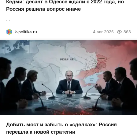
Кедми: десант в Одессе ждали с 2022 года, но
Россия решила вопрос иначе
...
k-politika.ru
4 авг 2026
863
Добить мост и забыть о «сделках»: Россия
перешла к новой стратегии