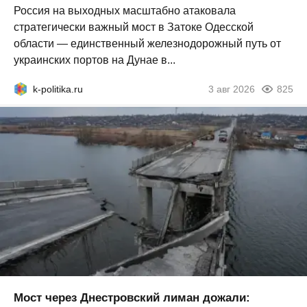
Россия на выходных масштабно атаковала
стратегически важный мост в Затоке Одесской
области — единственный железнодорожный путь от
украинских портов на Дунае в...
k-politika.ru
3 авг 2026
825
Мост через Днестровский лиман дожали: