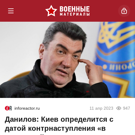
inforeactor.ru
11 апр 2023
947
Данилов: Киев определится с
датой контрнаступления «в