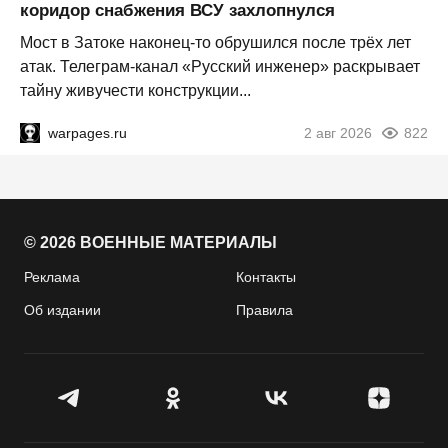
коридор снабжения ВСУ захлопнулся
Мост в Затоке наконец-то обрушился после трёх лет
атак. Телеграм-канал «Русский инженер» раскрывает
тайну живучести конструкции...
warpages.ru
2 авг 2026
822
© 2026 ВОЕННЫЕ МАТЕРИАЛЫ
Реклама
Контакты
Об издании
Правила