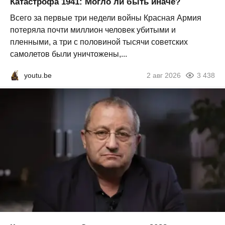
Катастрофа 1941: Могло ли быть иначе?
Всего за первые три недели войны Красная Армия
потеряла почти миллион человек убитыми и
пленными, а три с половиной тысячи советских
самолетов были уничтожены,...
youtu.be
2 авг 2026
3 438