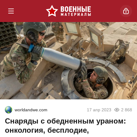
worldandwe.com
17 апр 2023
2 868
Снаряды с обедненным ураном:
онкология, бесплодие,