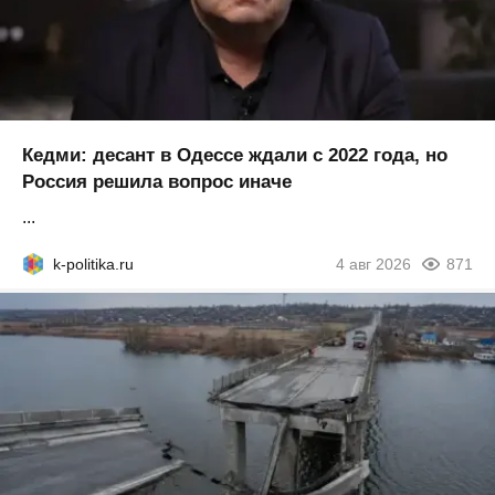
Кедми: десант в Одессе ждали с 2022 года, но
Россия решила вопрос иначе
...
k-politika.ru
4 авг 2026
871