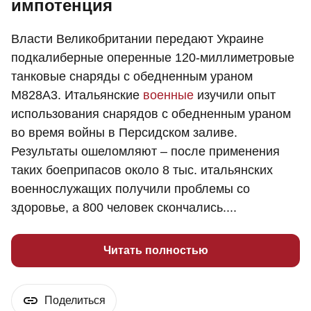
импотенция
Власти Великобритании передают Украине
подкалиберные оперенные 120-миллиметровые
танковые снаряды с обедненным ураном
М828А3. Итальянские
военные
изучили опыт
использования снарядов с обедненным ураном
во время войны в Персидском заливе.
Результаты ошеломляют – после применения
таких боеприпасов около 8 тыс. итальянских
военнослужащих получили проблемы со
здоровье, а 800 человек скончались....
Читать полностью
Поделиться