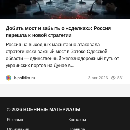
Добить мост и забыть о «сделках»: Россия
перешла к новой стратегии
Россия на выходных масштабно атаковала
стратегически важный мост в Затоке Одесской
области — единственный железнодорожный путь от
украинских портов на Дунае в...
k-politika.ru
3 авг 2026
831
© 2026 ВОЕННЫЕ МАТЕРИАЛЫ
Реклама
Контакты
Об издании
Правила