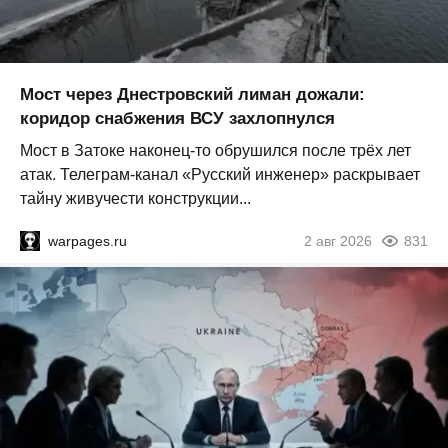
Мост через Днестровский лиман дожали:
коридор снабжения ВСУ захлопнулся
Мост в Затоке наконец-то обрушился после трёх лет
атак. Телеграм-канал «Русский инженер» раскрывает
тайну живучести конструкции...
warpages.ru
2 авг 2026
831