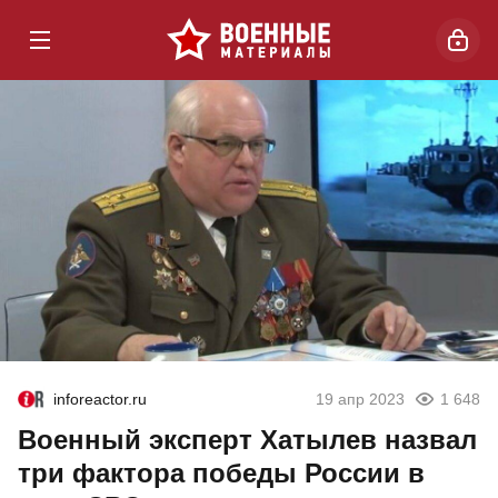
inforeactor.ru
19 апр 2023
1 648
Военный эксперт Хатылев назвал
три фактора победы России в