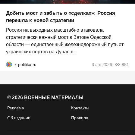
Добить мост и забыть о «сделках»: Россия
перешла к новой стратегии
Россия на выходных масштабно атаковала
стратегически важный мост в Затоке Одесской
области — единственный железнодорожный путь от
украинских портов на Дунае в...
k-politika.ru
3 авг 2026
851
© 2026 ВОЕННЫЕ МАТЕРИАЛЫ
Реклама
Контакты
Об издании
Правила