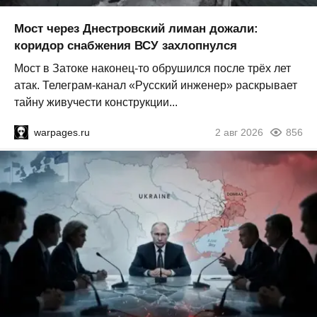
Мост через Днестровский лиман дожали:
коридор снабжения ВСУ захлопнулся
Мост в Затоке наконец-то обрушился после трёх лет
атак. Телеграм-канал «Русский инженер» раскрывает
тайну живучести конструкции...
warpages.ru
2 авг 2026
856