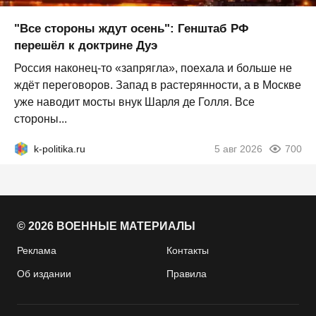
"Все стороны ждут осень": Генштаб РФ
перешёл к доктрине Дуэ
Россия наконец-то «запрягла», поехала и больше не
ждёт переговоров. Запад в растерянности, а в Москве
уже наводит мосты внук Шарля де Голля. Все
стороны...
k-politika.ru
5 авг 2026
700
© 2026 ВОЕННЫЕ МАТЕРИАЛЫ
Реклама
Контакты
Об издании
Правила