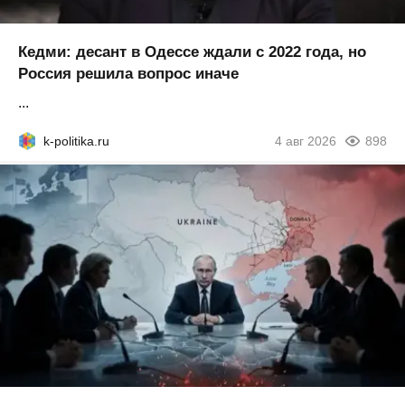
Кедми: десант в Одессе ждали с 2022 года, но
Россия решила вопрос иначе
...
k-politika.ru
4 авг 2026
898