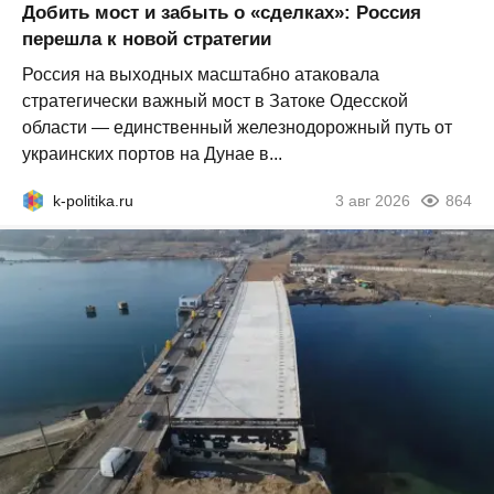
Добить мост и забыть о «сделках»: Россия
перешла к новой стратегии
Россия на выходных масштабно атаковала
стратегически важный мост в Затоке Одесской
области — единственный железнодорожный путь от
украинских портов на Дунае в...
k-politika.ru
3 авг 2026
864