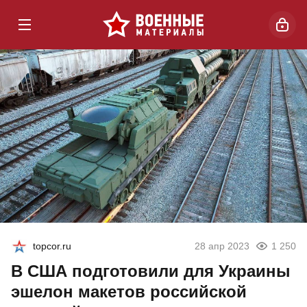
topcor.ru
28 апр 2023
1 250
В США подготовили для Украины
эшелон макетов российской