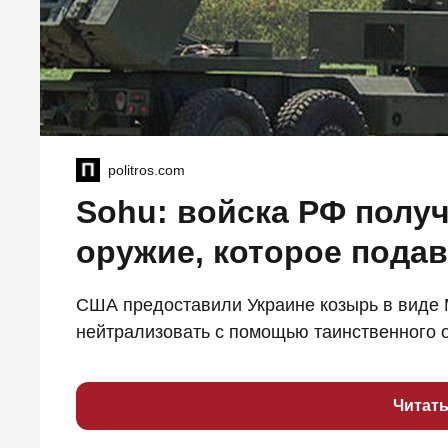
politros.com
Sohu: войска РФ полу
оружие, которое пода
США предоставили Украине козырь в виде 
нейтрализовать с помощью таинственного о
Читат