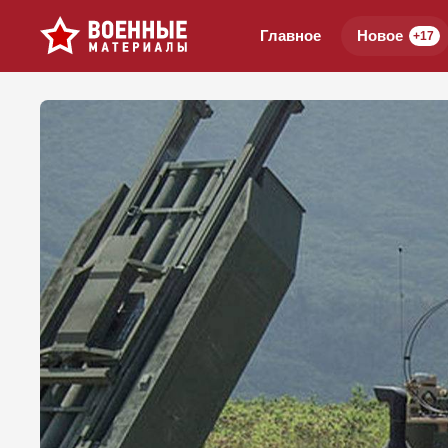
Главное
Новое
+17