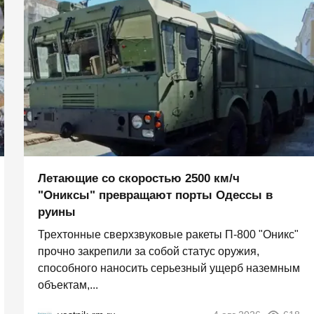
Летающие со скоростью 2500 км/ч
"Ониксы" превращают порты Одессы в
руины
Трехтонные сверхзвуковые ракеты П‑800 "Оникс"
прочно закрепили за собой статус оружия,
способного наносить серьезный ущерб наземным
объектам,...