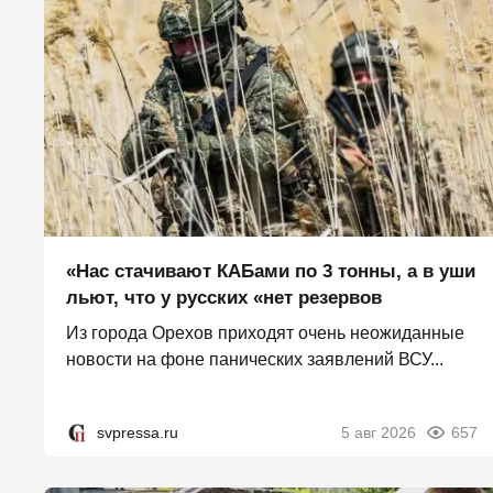
«Нас стачивают КАБами по 3 тонны, а в уши
льют, что у русских «нет резервов
Из города Орехов приходят очень неожиданные
новости на фоне панических заявлений ВСУ...
svpressa.ru
5 авг 2026
657