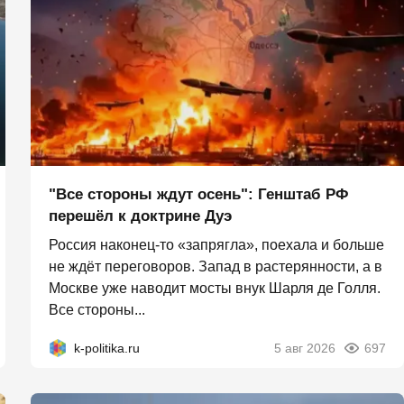
"Все стороны ждут осень": Генштаб РФ
перешёл к доктрине Дуэ
Россия наконец-то «запрягла», поехала и больше
не ждёт переговоров. Запад в растерянности, а в
Москве уже наводит мосты внук Шарля де Голля.
Все стороны...
k-politika.ru
5 авг 2026
697