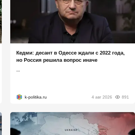
Кедми: десант в Одессе ждали с 2022 года,
но Россия решила вопрос иначе
...
k-politika.ru
4 авг 2026
891