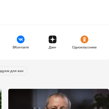
ВКонтакте
Дзен
Одноклассники
дуем для вас