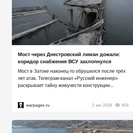
Мост через Днестровский лиман дожали:
коридор снабжения ВСУ захлопнулся
Мост в Затоке наконец-то обрушился после трёх
лет атак. Телеграм-канал «Русский инженер»
раскрывает тайну живучести конструкции...
warpages.ru
2 авг 2026
856