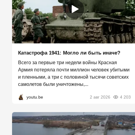
Катастрофа 1941: Могло ли быть иначе?
Всего за первые три недели войны Красная
Армия потеряла почти миллион человек убитыми
и пленными, а три с половиной тысячи советских
самолетов были уничтожены,...
youtu.be
2 авг 2026
4 203