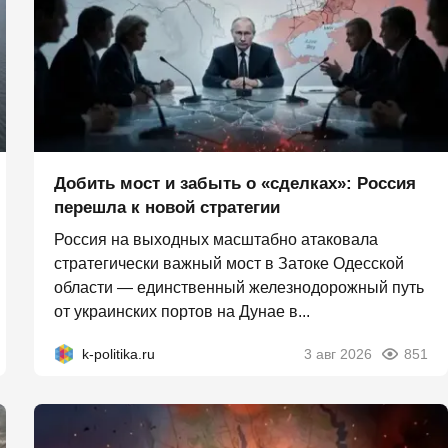
Добить мост и забыть о «сделках»: Россия
перешла к новой стратегии
Россия на выходных масштабно атаковала
стратегически важный мост в Затоке Одесской
области — единственный железнодорожный путь
от украинских портов на Дунае в...
k-politika.ru
3 авг 2026
851