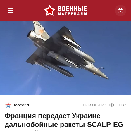
topcor.ru
16 мая 2023
1 032
Франция передаст Украине
дальнобойные ракеты SCALP-EG