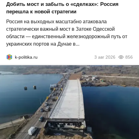
Добить мост и забыть о «сделках»: Россия
перешла к новой стратегии
Россия на выходных масштабно атаковала
стратегически важный мост в Затоке Одесской
области — единственный железнодорожный путь от
украинских портов на Дунае в...
k-politika.ru
3 авг 2026
856