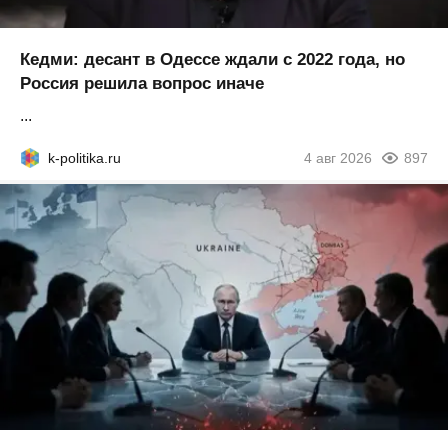
Кедми: десант в Одессе ждали с 2022 года, но
Россия решила вопрос иначе
...
k-politika.ru
4 авг 2026
897