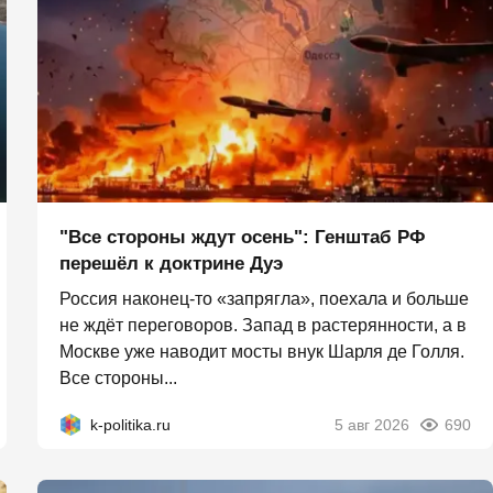
"Все стороны ждут осень": Генштаб РФ
перешёл к доктрине Дуэ
Россия наконец-то «запрягла», поехала и больше
не ждёт переговоров. Запад в растерянности, а в
Москве уже наводит мосты внук Шарля де Голля.
Все стороны...
k-politika.ru
5 авг 2026
690