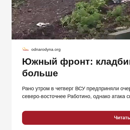
odnarodyna.org
Южный фронт: кладби
больше
Рано утром в четверг ВСУ предприняли оче
северо-восточнее Работино, однако атака с
Читат