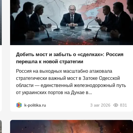
Добить мост и забыть о «сделках»: Россия
перешла к новой стратегии
Россия на выходных масштабно атаковала
стратегически важный мост в Затоке Одесской
области — единственный железнодорожный путь
от украинских портов на Дунае в...
k-politika.ru
3 авг 2026
831