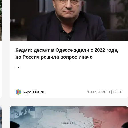
Кедми: десант в Одессе ждали с 2022 года,
но Россия решила вопрос иначе
...
k-politika.ru
4 авг 2026
876