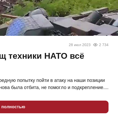
28 июл 2023
2 734
щ техники НАТО всё
редную попытку пойти в атаку на наши позиции
нова была отбита, не помогло и подкрепление....
ь полностью