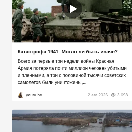
Катастрофа 1941: Могло ли быть иначе?
Всего за первые три недели войны Красная
Армия потеряла почти миллион человек убитыми
и пленными, а три с половиной тысячи советских
самолетов были уничтожены,...
youtu.be
2 авг 2026
3 698