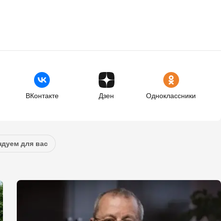
ВКонтакте
Дзен
Одноклассники
дуем для вас