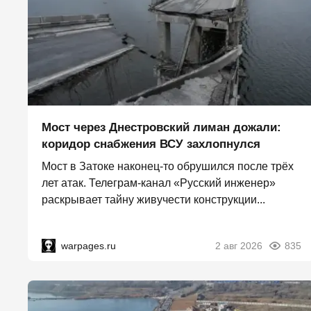
Мост через Днестровский лиман дожали:
коридор снабжения ВСУ захлопнулся
Мост в Затоке наконец-то обрушился после трёх
лет атак. Телеграм-канал «Русский инженер»
раскрывает тайну живучести конструкции...
warpages.ru
2 авг 2026
835