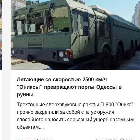
Летающие со скоростью 2500 км/ч
"Ониксы" превращают порты Одессы в
руины
Трехтонные сверхзвуковые ракеты П‑800 "Оникс"
прочно закрепили за собой статус оружия,
способного наносить серьезный ущерб наземным
объектам,...