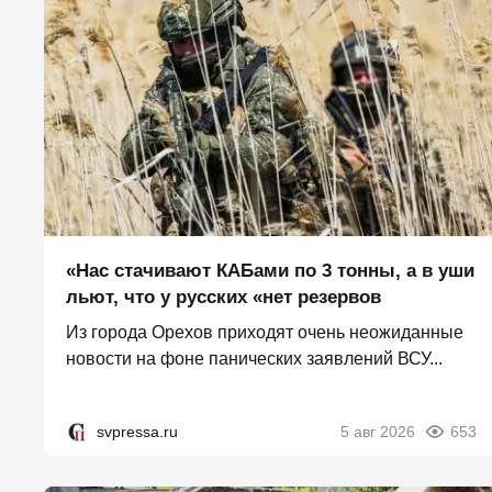
«Нас стачивают КАБами по 3 тонны, а в уши
льют, что у русских «нет резервов
Из города Орехов приходят очень неожиданные
новости на фоне панических заявлений ВСУ...
svpressa.ru
5 авг 2026
653