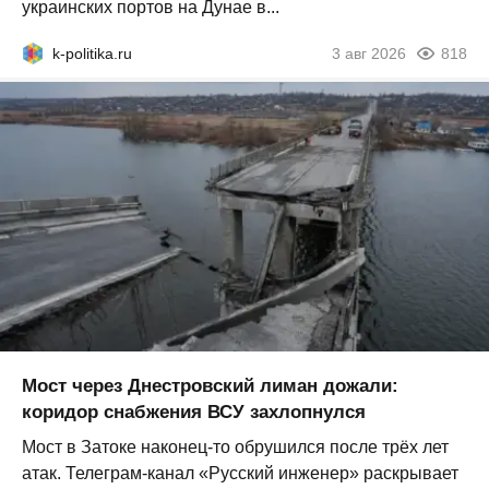
украинских портов на Дунае в...
k-politika.ru
3 авг 2026
818
Мост через Днестровский лиман дожали:
коридор снабжения ВСУ захлопнулся
Мост в Затоке наконец-то обрушился после трёх лет
атак. Телеграм-канал «Русский инженер» раскрывает