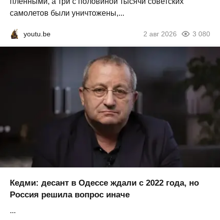
пленными, а три с половиной тысячи советских
самолетов были уничтожены,...
youtu.be
2 авг 2026
3 080
Кедми: десант в Одессе ждали с 2022 года, но
Россия решила вопрос иначе
...