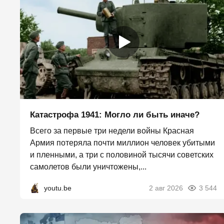
Катастрофа 1941: Могло ли быть иначе?
Всего за первые три недели войны Красная
Армия потеряла почти миллион человек убитыми
и пленными, а три с половиной тысячи советских
самолетов были уничтожены,...
youtu.be
2 авг 2026
3 544