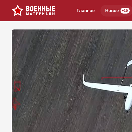
Главное
Новое
+15