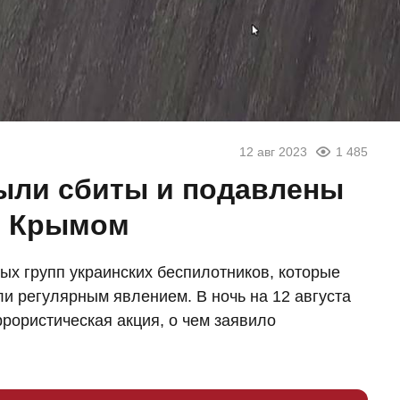
12 авг 2023
1 485
ыли сбиты и подавлены
м Крымом
ых групп украинских беспилотников, которые
ли регулярным явлением. В ночь на 12 августа
рористическая акция, о чем заявило