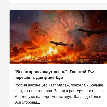
"Все стороны ждут осень": Генштаб РФ
перешёл к доктрине Дуэ
Россия наконец-то «запрягла», поехала и больше
не ждёт переговоров. Запад в растерянности, а в
Москве уже наводит мосты внук Шарля де Голля.
Все стороны...