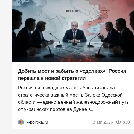
Добить мост и забыть о «сделках»: Россия
перешла к новой стратегии
Россия на выходных масштабно атаковала
стратегически важный мост в Затоке Одесской
области — единственный железнодорожный путь
от украинских портов на Дунае в...
k-politika.ru
3 авг 2026
830