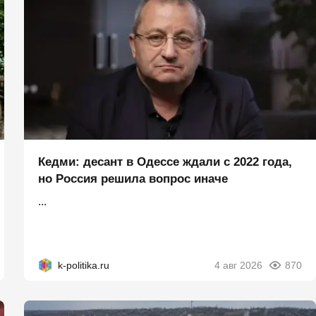
Кедми: десант в Одессе ждали с 2022 года,
но Россия решила вопрос иначе
...
k-politika.ru
4 авг 2026
870