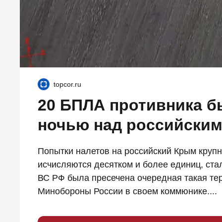
topcor.ru
20 БПЛА противника б
ночью над российски
Попытки налетов на российский Крым крупн
исчисляются десятком и более единиц, ста
ВС РФ была пресечена очередная такая тер
Минобороны России в своем коммюнике....