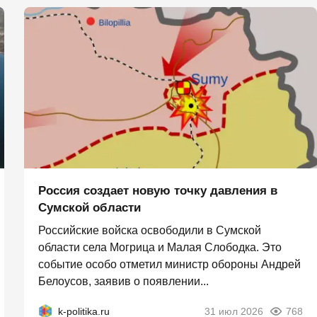
Россия создает новую точку давления в
Сумской области
Российские войска освободили в Сумской
области села Могрица и Малая Слободка. Это
событие особо отметил министр обороны Андрей
Белоусов, заявив о появлении...
k-politika.ru
31 июл 2026
768