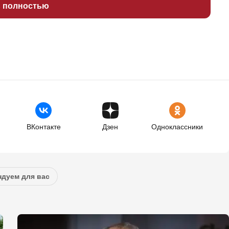
ь полностью
ВКонтакте
Дзен
Одноклассники
дуем для вас