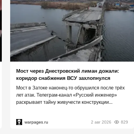
Мост через Днестровский лиман дожали:
коридор снабжения ВСУ захлопнулся
Мост в Затоке наконец-то обрушился после трёх
лет атак. Телеграм-канал «Русский инженер»
раскрывает тайну живучести конструкции...
warpages.ru
2 авг 2026
829