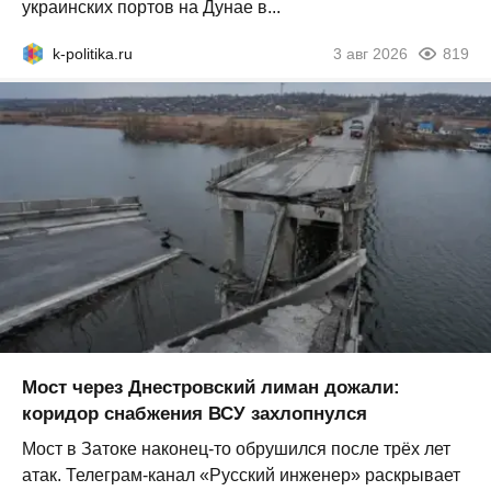
украинских портов на Дунае в...
k-politika.ru
3 авг 2026
819
Мост через Днестровский лиман дожали:
коридор снабжения ВСУ захлопнулся
Мост в Затоке наконец-то обрушился после трёх лет
атак. Телеграм-канал «Русский инженер» раскрывает