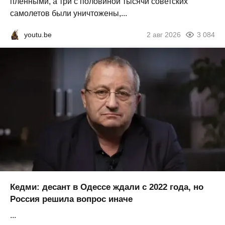
пленными, а три с половиной тысячи советских
самолетов были уничтожены,...
youtu.be
2 авг 2026
3 084
Кедми: десант в Одессе ждали с 2022 года, но
Россия решила вопрос иначе
...