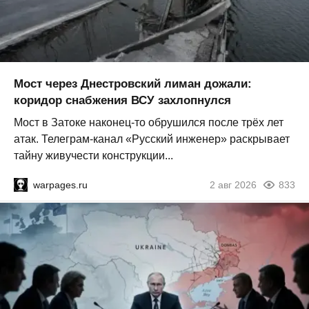
Мост через Днестровский лиман дожали:
коридор снабжения ВСУ захлопнулся
Мост в Затоке наконец-то обрушился после трёх лет
атак. Телеграм-канал «Русский инженер» раскрывает
тайну живучести конструкции...
warpages.ru
2 авг 2026
833