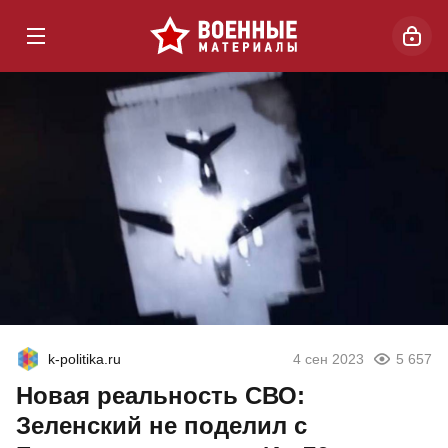
k-politika.ru
4 сен 2023
5 657
Новая реальность СВО:
Зеленский не поделил с