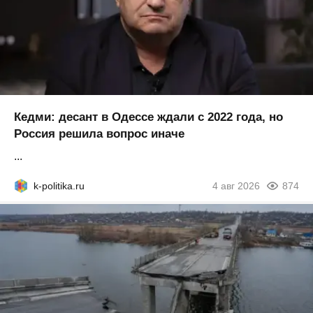
Кедми: десант в Одессе ждали с 2022 года, но
Россия решила вопрос иначе
...
k-politika.ru
4 авг 2026
874