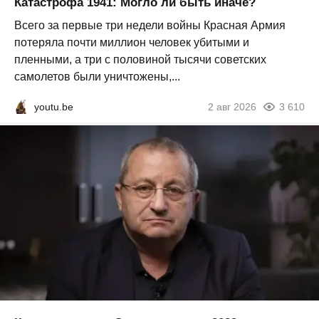
Катастрофа 1941: Могло ли быть иначе?
Всего за первые три недели войны Красная Армия
потеряла почти миллион человек убитыми и
пленными, а три с половиной тысячи советских
самолетов были уничтожены,...
youtu.be
2 авг 2026
3 610