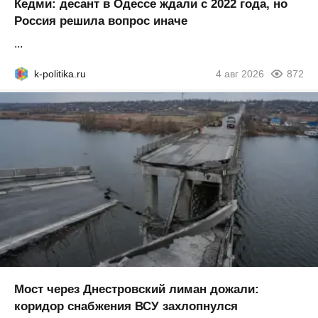
Кедми: десант в Одессе ждали с 2022 года, но
Россия решила вопрос иначе
...
k-politika.ru
4 авг 2026
872
Мост через Днестровский лиман дожали:
коридор снабжения ВСУ захлопнулся