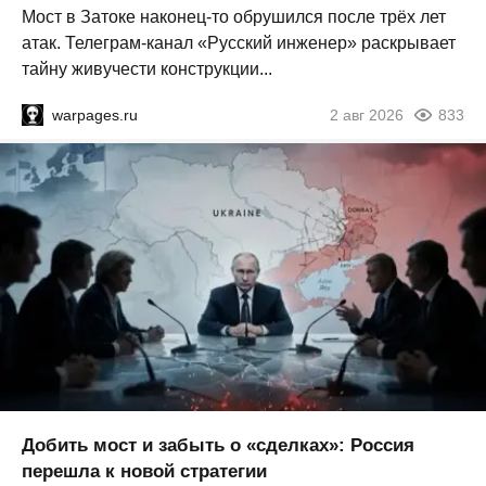
Мост в Затоке наконец-то обрушился после трёх лет
атак. Телеграм-канал «Русский инженер» раскрывает
тайну живучести конструкции...
warpages.ru
2 авг 2026
833
Добить мост и забыть о «сделках»: Россия
перешла к новой стратегии