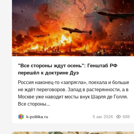
"Все стороны ждут осень": Генштаб РФ
перешёл к доктрине Дуэ
Россия наконец-то «запрягла», поехала и больше
не ждёт переговоров. Запад в растерянности, а в
Москве уже наводит мосты внук Шарля де Голля.
Все стороны...
k-politika.ru
5 авг 2026
688