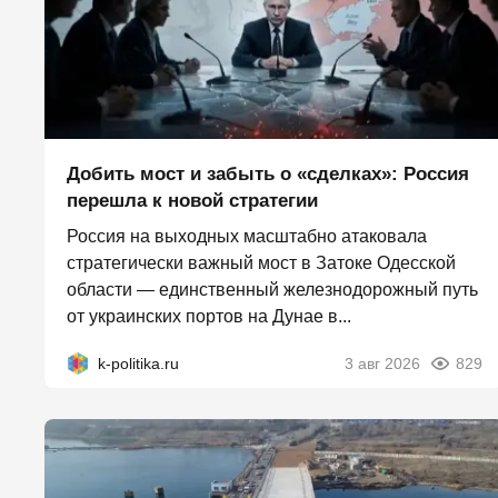
Добить мост и забыть о «сделках»: Россия
перешла к новой стратегии
Россия на выходных масштабно атаковала
стратегически важный мост в Затоке Одесской
области — единственный железнодорожный путь
от украинских портов на Дунае в...
k-politika.ru
3 авг 2026
829