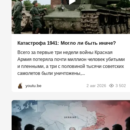
Катастрофа 1941: Могло ли быть иначе?
Всего за первые три недели войны Красная
Армия потеряла почти миллион человек убитыми
и пленными, а три с половиной тысячи советских
самолетов были уничтожены,...
youtu.be
2 авг 2026
3 502