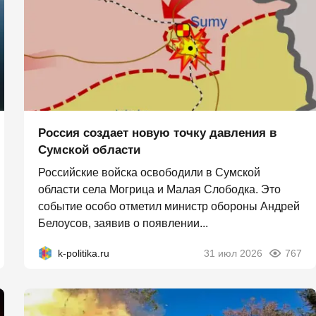
Россия создает новую точку давления в
Сумской области
Российские войска освободили в Сумской
области села Могрица и Малая Слободка. Это
событие особо отметил министр обороны Андрей
Белоусов, заявив о появлении...
k-politika.ru
31 июл 2026
767