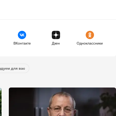
ВКонтакте
Дзен
Одноклассники
дуем для вас