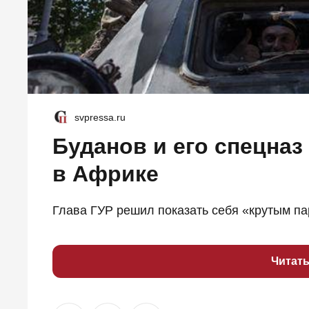
svpressa.ru
Буданов и его спецназ
в Африке
Глава ГУР решил показать себя «крутым па
Читат