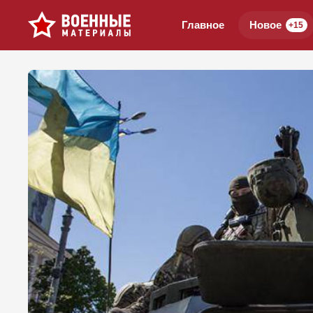
Главное
Новое
+15