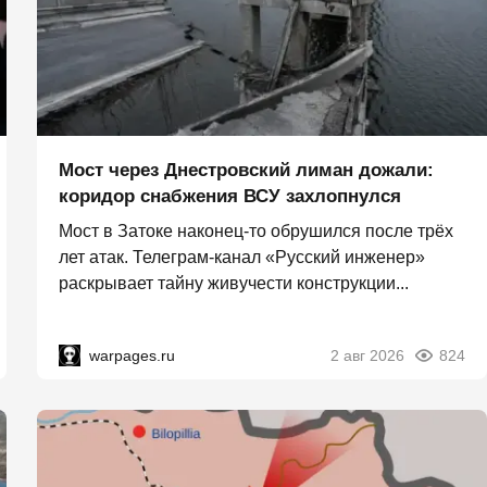
Мост через Днестровский лиман дожали:
коридор снабжения ВСУ захлопнулся
Мост в Затоке наконец-то обрушился после трёх
лет атак. Телеграм-канал «Русский инженер»
раскрывает тайну живучести конструкции...
warpages.ru
2 авг 2026
824