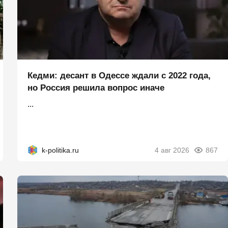
Кедми: десант в Одессе ждали с 2022 года,
но Россия решила вопрос иначе
...
k-politika.ru
4 авг 2026
867