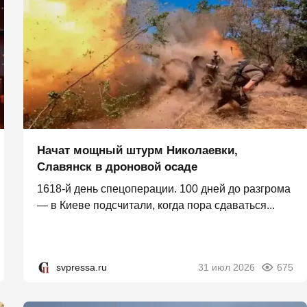
Начат мощный штурм Николаевки,
Славянск в дроновой осаде
1618-й день спецоперации. 100 дней до разгрома
— в Киеве подсчитали, когда пора сдаваться...
svpressa.ru
31 июл 2026
675