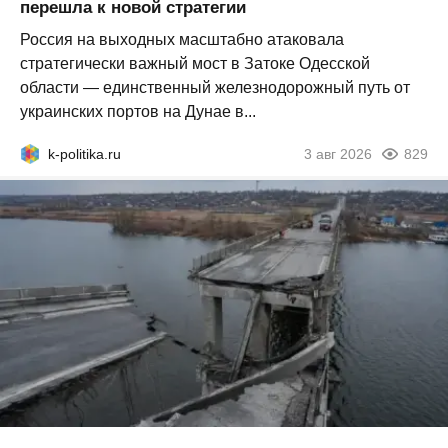
перешла к новой стратегии
Россия на выходных масштабно атаковала
стратегически важный мост в Затоке Одесской
области — единственный железнодорожный путь от
украинских портов на Дунае в...
k-politika.ru
3 авг 2026
829