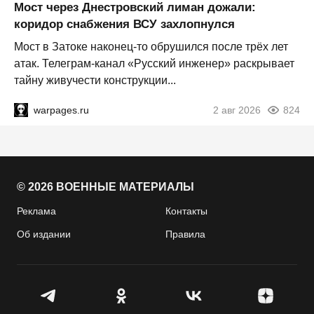
Мост через Днестровский лиман дожали:
коридор снабжения ВСУ захлопнулся
Мост в Затоке наконец-то обрушился после трёх лет
атак. Телеграм-канал «Русский инженер» раскрывает
тайну живучести конструкции...
warpages.ru
2 авг 2026
824
© 2026 ВОЕННЫЕ МАТЕРИАЛЫ
Реклама
Контакты
Об издании
Правила