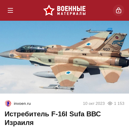
invoen.ru
10 окт 2023
1 153
Истребитель F-16I Sufa ВВС
Израиля