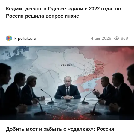
Кедми: десант в Одессе ждали с 2022 года, но
Россия решила вопрос иначе
...
k-politika.ru
4 авг 2026
868
Добить мост и забыть о «сделках»: Россия