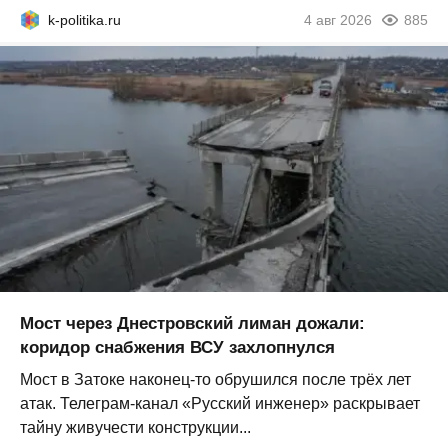
k-politika.ru
4 авг 2026
885
Мост через Днестровский лиман дожали:
коридор снабжения ВСУ захлопнулся
Мост в Затоке наконец-то обрушился после трёх лет
атак. Телеграм-канал «Русский инженер» раскрывает
тайну живучести конструкции...