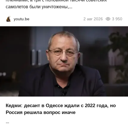
самолетов были уничтожены,...
youtu.be
2 авг 2026
3 950
Кедми: десант в Одессе ждали с 2022 года, но
Россия решила вопрос иначе
...