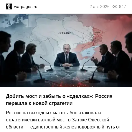
warpages.ru
2 авг 2026
847
Добить мост и забыть о «сделках»: Россия
перешла к новой стратегии
Россия на выходных масштабно атаковала
стратегически важный мост в Затоке Одесской
области — единственный железнодорожный путь от