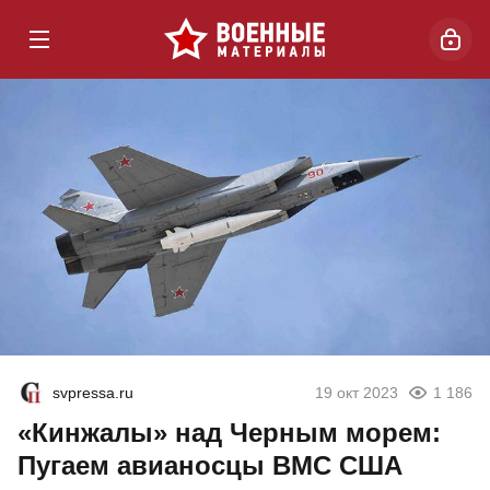
svpressa.ru
19 окт 2023
1 186
«Кинжалы» над Черным морем:
Пугаем авианосцы ВМС США