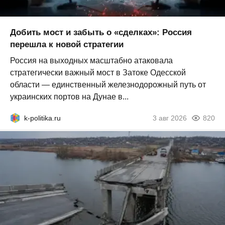
Добить мост и забыть о «сделках»: Россия
перешла к новой стратегии
Россия на выходных масштабно атаковала
стратегически важный мост в Затоке Одесской
области — единственный железнодорожный путь от
украинских портов на Дунае в...
k-politika.ru
3 авг 2026
820