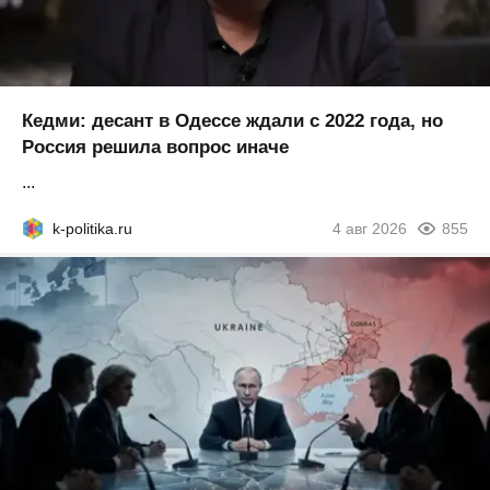
Кедми: десант в Одессе ждали с 2022 года, но
Россия решила вопрос иначе
...
k-politika.ru
4 авг 2026
855