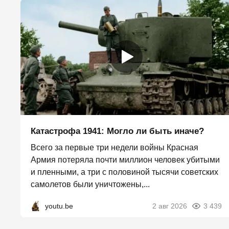
Катастрофа 1941: Могло ли быть иначе?
Всего за первые три недели войны Красная
Армия потеряла почти миллион человек убитыми
и пленными, а три с половиной тысячи советских
самолетов были уничтожены,...
youtu.be
2 авг 2026
3 439