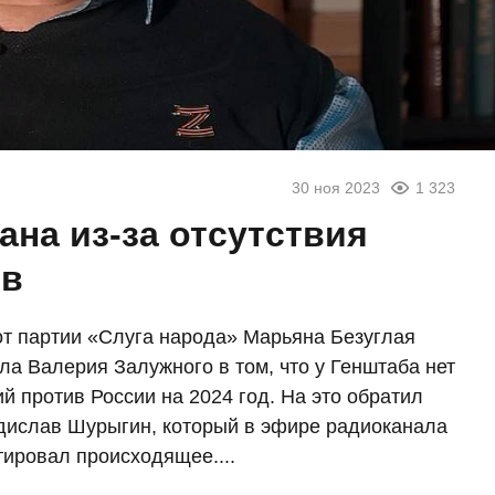
30 ноя 2023
1 323
ана из-за отсутствия
ив
от партии «Слуга народа» Марьяна Безуглая
а Валерия Залужного в том, что у Генштаба нет
 против России на 2024 год. На это обратил
дислав Шурыгин, который в эфире радиоканала
ировал происходящее....