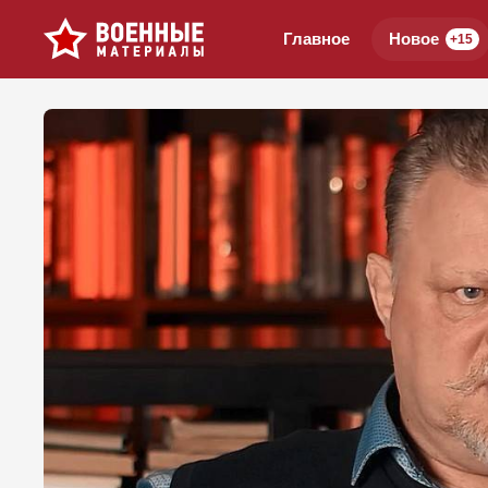
Главное
Новое
+15