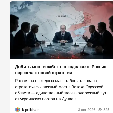
Добить мост и забыть о «сделках»: Россия
перешла к новой стратегии
Россия на выходных масштабно атаковала
стратегически важный мост в Затоке Одесской
области — единственный железнодорожный путь
от украинских портов на Дунае в...
k-politika.ru
3 авг 2026
825