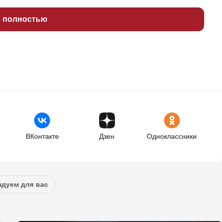
ь полностью
ВКонтакте
Дзен
Одноклассники
дуем для вас