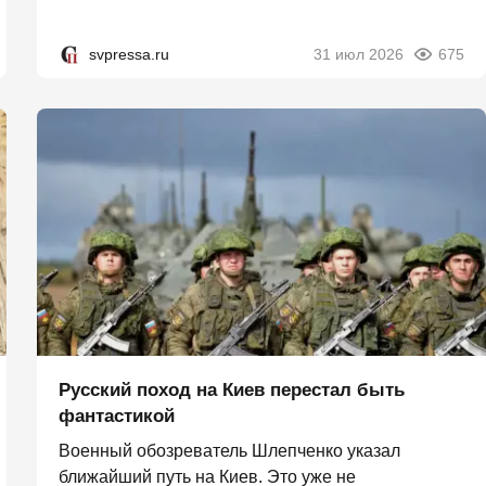
svpressa.ru
31 июл 2026
675
Русский поход на Киев перестал быть
фантастикой
Военный обозреватель Шлепченко указал
ближайший путь на Киев. Это уже не