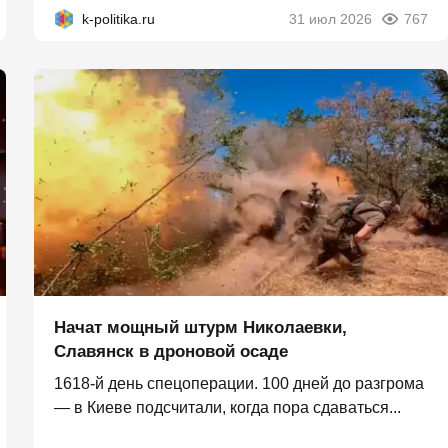
k-politika.ru
31 июл 2026
767
Начат мощный штурм Николаевки,
Славянск в дроновой осаде
1618-й день спецоперации. 100 дней до разгрома
— в Киеве подсчитали, когда пора сдаваться...