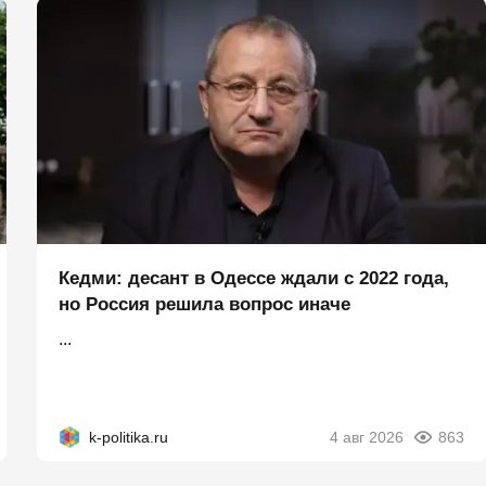
Кедми: десант в Одессе ждали с 2022 года,
но Россия решила вопрос иначе
...
k-politika.ru
4 авг 2026
863