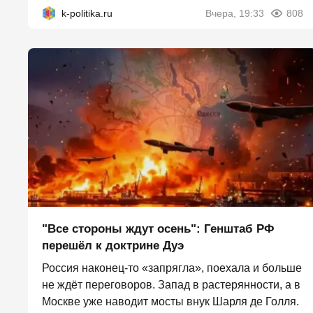
k-politika.ru
Вчера, 19:33
808
"Все стороны ждут осень": Генштаб РФ
перешёл к доктрине Дуэ
Россия наконец-то «запрягла», поехала и больше
не ждёт переговоров. Запад в растерянности, а в
Москве уже наводит мосты внук Шарля де Голля.