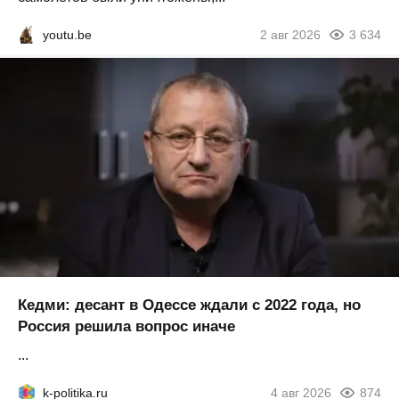
youtu.be
2 авг 2026
3 634
Кедми: десант в Одессе ждали с 2022 года, но
Россия решила вопрос иначе
...
k-politika.ru
4 авг 2026
874