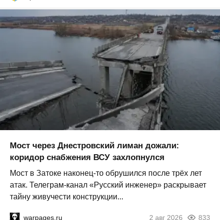
Мост через Днестровский лиман дожали:
коридор снабжения ВСУ захлопнулся
Мост в Затоке наконец-то обрушился после трёх лет
атак. Телеграм-канал «Русский инженер» раскрывает
тайну живучести конструкции...
warpages.ru
2 авг 2026
833