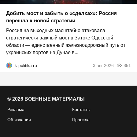
Добить мост и забыть о «сделках»: Россия
перешла к новой стратегии
Россия на выходных масштабно атаковала
стратегически важный мост в Затоке Одесской
области — единственный железнодорожный путь от
украинских портов на Дунае в...
k-politika.ru
3 авг 2026
851
© 2026 ВОЕННЫЕ МАТЕРИАЛЫ
Реклама
Контакты
Об издании
Правила