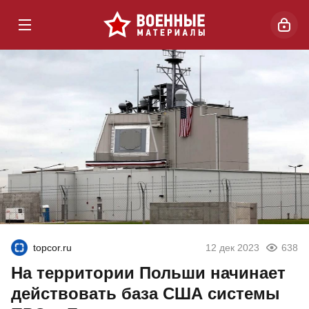
topcor.ru
12 дек 2023
638
На территории Польши начинает
действовать база США системы