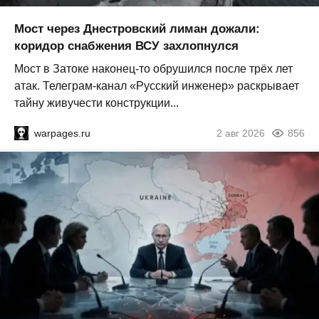
Мост через Днестровский лиман дожали:
коридор снабжения ВСУ захлопнулся
Мост в Затоке наконец-то обрушился после трёх лет
атак. Телеграм-канал «Русский инженер» раскрывает
тайну живучести конструкции...
warpages.ru
2 авг 2026
856