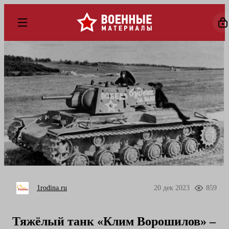
1rodina.ru
20 дек 2023
859
Тяжёлый танк «Клим Ворошилов» –