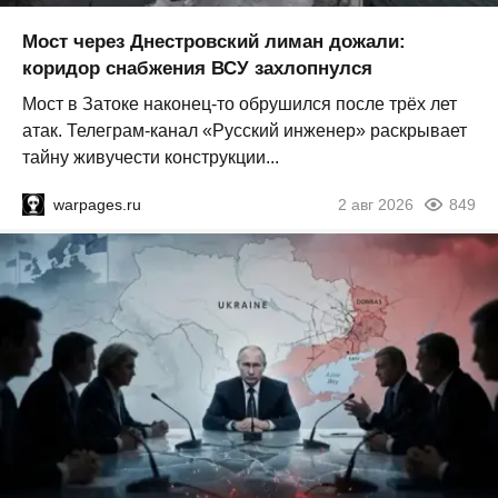
Мост через Днестровский лиман дожали:
коридор снабжения ВСУ захлопнулся
Мост в Затоке наконец-то обрушился после трёх лет
атак. Телеграм-канал «Русский инженер» раскрывает
тайну живучести конструкции...
warpages.ru
2 авг 2026
849