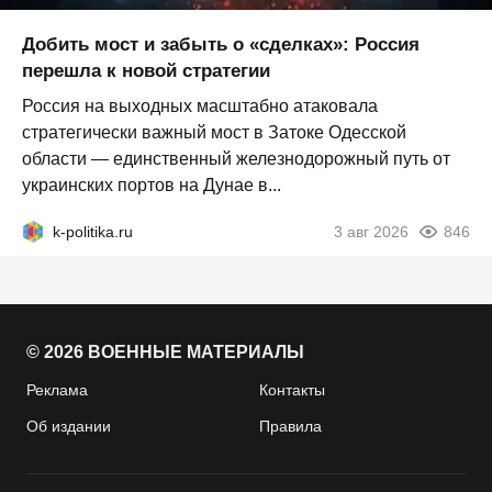
Добить мост и забыть о «сделках»: Россия
перешла к новой стратегии
Россия на выходных масштабно атаковала
стратегически важный мост в Затоке Одесской
области — единственный железнодорожный путь от
украинских портов на Дунае в...
k-politika.ru
3 авг 2026
846
© 2026 ВОЕННЫЕ МАТЕРИАЛЫ
Реклама
Контакты
Об издании
Правила