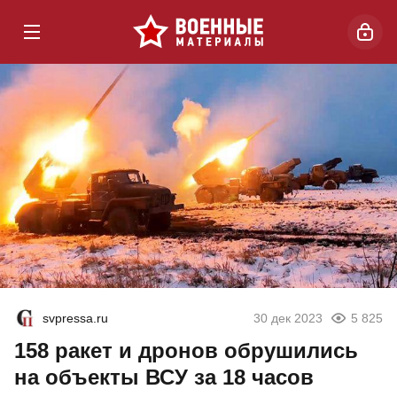
svpressa.ru
30 дек 2023
5 825
158 ракет и дронов обрушились
на объекты ВСУ за 18 часов