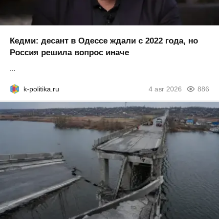
Кедми: десант в Одессе ждали с 2022 года, но
Россия решила вопрос иначе
...
k-politika.ru
4 авг 2026
886