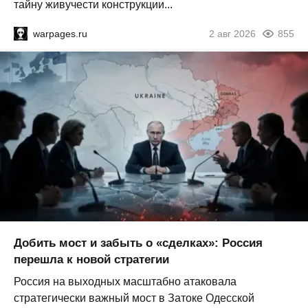
тайну живучести конструкции...
warpages.ru
2 авг 2026
855
Добить мост и забыть о «сделках»: Россия
перешла к новой стратегии
Россия на выходных масштабно атаковала
стратегически важный мост в Затоке Одесской