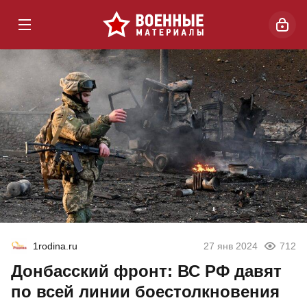
1rodina.ru
27 янв 2024
712
Донбасский фронт: ВС РФ давят
по всей линии боестолкновения