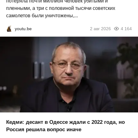
потеряла почти миллион человек убитыми и
пленными, а три с половиной тысячи советских
самолетов были уничтожены,...
youtu.be
2 авг 2026
4 164
Кедми: десант в Одессе ждали с 2022 года, но
Россия решила вопрос иначе