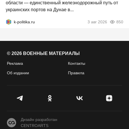
области — единственный железнодорожный путь от
украинских портов на Дунае в...
k-politika.ru
3 авг 2026
850
© 2026 ВОЕННЫЕ МАТЕРИАЛЫ
Реклама
Контакты
Об издании
Правила
CENTROARTS