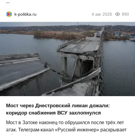
...
k-politika.ru
4 авг 2026
890
Мост через Днестровский лиман дожали:
коридор снабжения ВСУ захлопнулся
Мост в Затоке наконец-то обрушился после трёх лет
атак. Телеграм-канал «Русский инженер» раскрывает