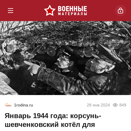
1rodina.ru
28 янв 2024
849
Январь 1944 года: корсунь-
шевченковский котёл для