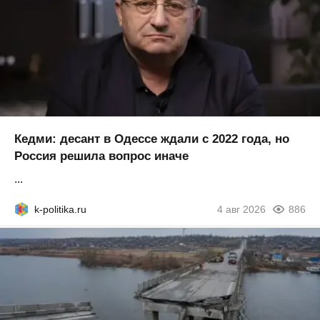
Кедми: десант в Одессе ждали с 2022 года, но
Россия решила вопрос иначе
...
k-politika.ru
4 авг 2026
886