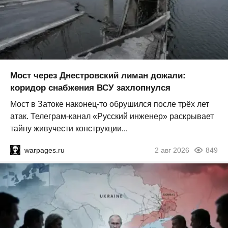
Мост через Днестровский лиман дожали:
коридор снабжения ВСУ захлопнулся
Мост в Затоке наконец-то обрушился после трёх лет
атак. Телеграм-канал «Русский инженер» раскрывает
тайну живучести конструкции...
warpages.ru
2 авг 2026
849