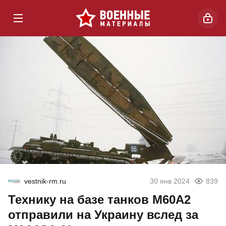
vestnik-rm.ru
30 янв 2024
839
Технику на базе танков М60А2
отправили на Украину вслед за