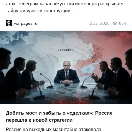
атак. Телеграм-канал «Русский инженер» раскрывает
тайну живучести конструкции...
warpages.ru
2 авг 2026
854
Добить мост и забыть о «сделках»: Россия
перешла к новой стратегии
Россия на выходных масштабно атаковала