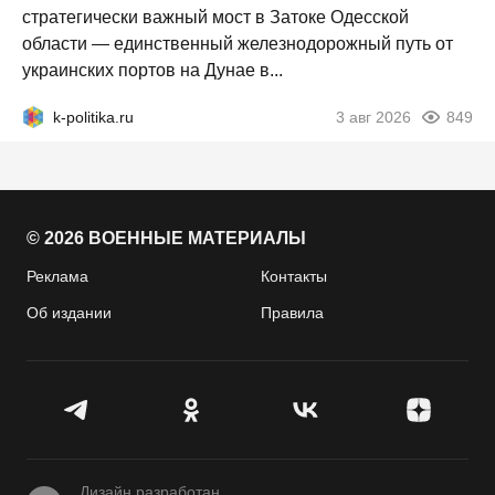
стратегически важный мост в Затоке Одесской
области — единственный железнодорожный путь от
украинских портов на Дунае в...
k-politika.ru
3 авг 2026
849
© 2026 ВОЕННЫЕ МАТЕРИАЛЫ
Реклама
Контакты
Об издании
Правила