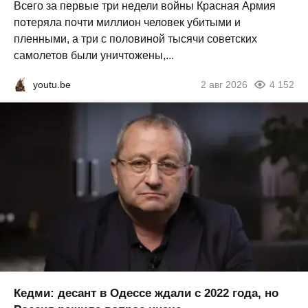
Всего за первые три недели войны Красная Армия
потеряла почти миллион человек убитыми и
пленными, а три с половиной тысячи советских
самолетов были уничтожены,...
youtu.be
2 авг 2026
4 152
Кедми: десант в Одессе ждали с 2022 года, но