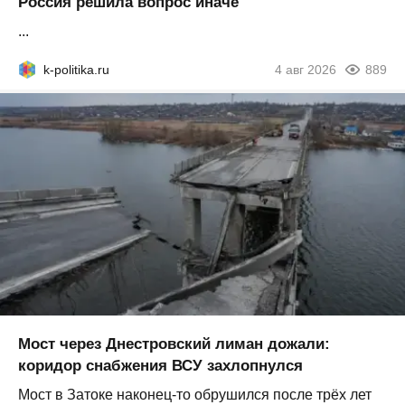
Россия решила вопрос иначе
...
k-politika.ru
4 авг 2026
889
Мост через Днестровский лиман дожали:
коридор снабжения ВСУ захлопнулся
Мост в Затоке наконец-то обрушился после трёх лет