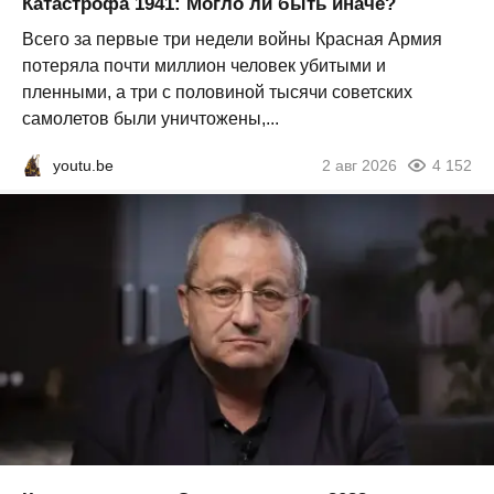
Катастрофа 1941: Могло ли быть иначе?
Всего за первые три недели войны Красная Армия
потеряла почти миллион человек убитыми и
пленными, а три с половиной тысячи советских
самолетов были уничтожены,...
youtu.be
2 авг 2026
4 152