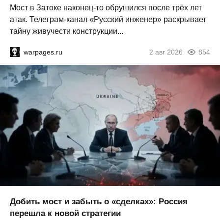
Мост в Затоке наконец-то обрушился после трёх лет
атак. Телеграм-канал «Русский инженер» раскрывает
тайну живучести конструкции...
warpages.ru
2 авг 2026
854
Добить мост и забыть о «сделках»: Россия
перешла к новой стратегии