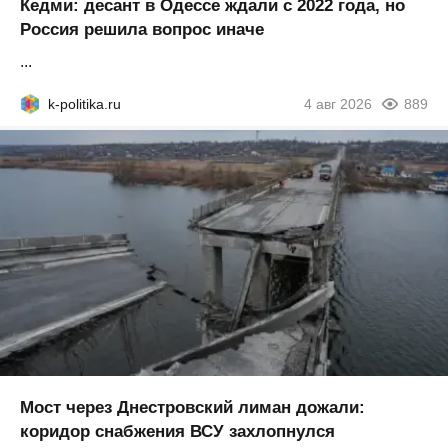
Кедми: десант в Одессе ждали с 2022 года, но
Россия решила вопрос иначе
...
k-politika.ru
4 авг 2026
889
Мост через Днестровский лиман дожали:
коридор снабжения ВСУ захлопнулся